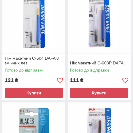
Ніж макетний C-604 DAFA 8
змінних лез
Ніж макетний С-603Р DAFA
Готово до відправки
Готово до відправки
121
111
₴
₴
Купити
Купити