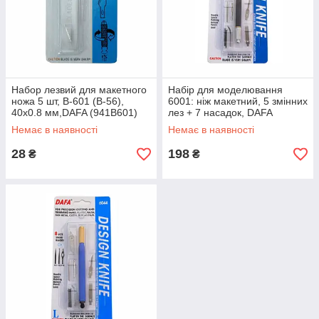
Набор лезвий для макетного
Набір для моделювання
ножа 5 шт, В-601 (В-56),
6001: ніж макетний, 5 змінних
40x0.8 мм,DAFA (941B601)
лез + 7 насадок, DAFA
(94160C604)
Немає в наявності
Немає в наявності
28
198
₴
₴