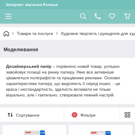
Інтернет магазин Ксюша
Товари та послуги
Художня творчість і рукоділля для ху
Моделювання
Дизайнерський папір
– порівняно новий товар, успішно
завойовує позиції на ринку паперу. Нею все активніше
цікавляться поліграфісти та працівники реклами. Основні
характеристики паперу, що виділяють її серед інших, - це
краса і нестандартність, здатність впливати не тільки
візуально, але і тактильно, створювати певний настрій.
Сортування
0
Фільтри