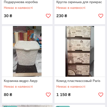
Подарункова коробка
Кругла скринька для прикрас
Немає в наявності
Немає в наявності
30
230
₴
₴
Корзинка-ведро Ажур
Комод пластмассовый Paris
Немає в наявності
Немає в наявності
80
1 150
₴
₴