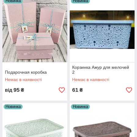
Новинка
Новинка
Корзинка Ажур для мелочей
Подарочная коробка
2
Немає в наявності
Немає в наявності
95
61
від
₴
₴
Новинка
Новинка