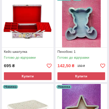
Кейс-шкатулка
Пенобокс 1
Готово до відправки
Готово до відправки
695
142,50
₴
₴
150 ₴
Купити
Купити
Новинка
Новинка