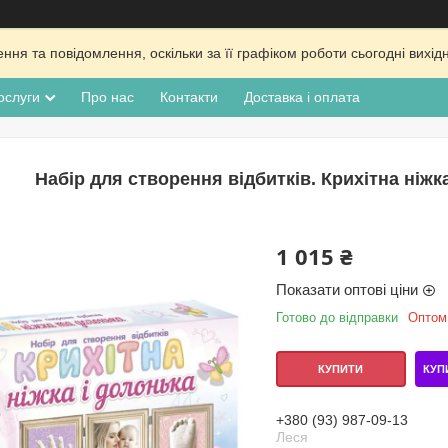
ня та повідомлення, оскільки за її графіком роботи сьогодні вих
ослуги
Про нас
Контакти
Доставка і оплата
Набір для створення відбитків. Крихітна ніжк
1 015 ₴
Показати оптові ціни
Готово до відправки
Оптом 
КУП
КУПИТИ
+380 (93) 987-09-13
Леся