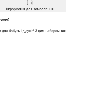
Інформація для замовлення
мовою)
 для бабусь і дідусів! З цим набором так