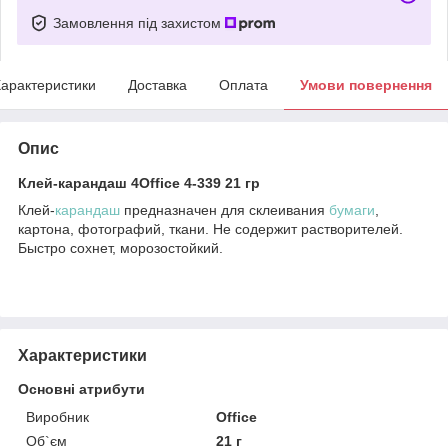
Замовлення під захистом
арактеристики
Доставка
Оплата
Умови повернення
Опис
Клей-карандаш 4Office 4-339 21 гр
Клей-
карандаш
предназначен для склеивания
бумаги
,
картона, фотографий, ткани. Не содержит растворителей.
Быстро сохнет, морозостойкий.
Характеристики
Основні атрибути
Виробник
Office
Об`єм
21 г