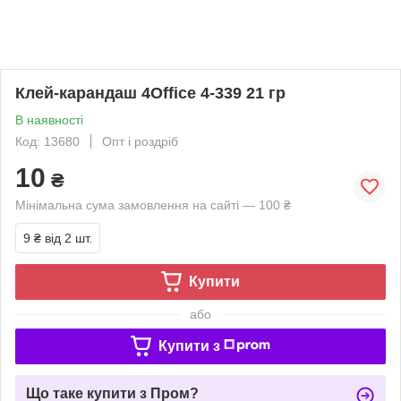
Клей-карандаш 4Office 4-339 21 гр
В наявності
Код: 13680
Опт і роздріб
10
₴
Мінімальна сума замовлення на сайті — 100 ₴
9 ₴
від 2 шт.
Купити
або
Купити з
Що таке купити з Пром?