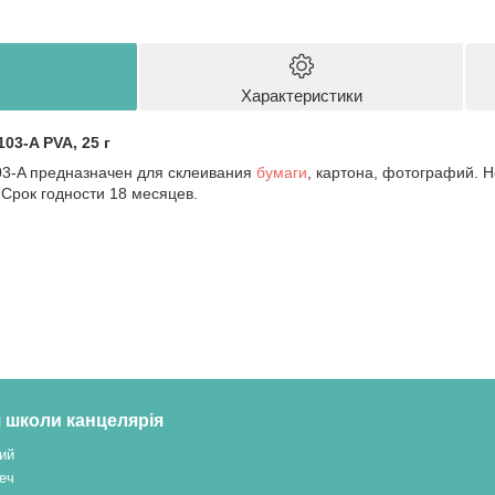
Характеристики
03-A PVA, 25 г
03-A предназначен для склеивания
бумаги
, картона, фотографий. Н
 Срок годности 18 месяцев.
 школи канцелярія
ий
еч