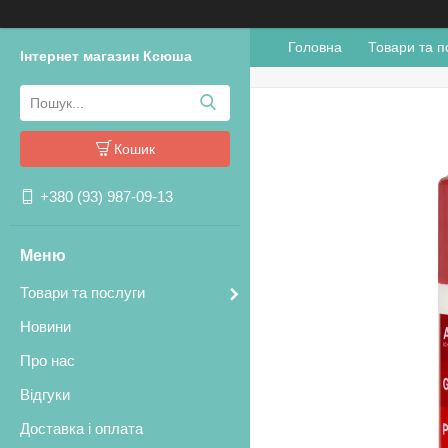
Головна
Товари та п
Інтернет магазин Ксюша
Кошик
+380 (93) 987-09-13
Товари та послуги
Новини
Про нас
Відгуки
Доставка і оплата