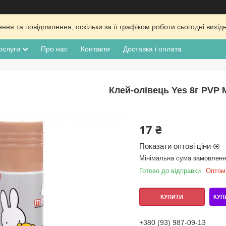
ня та повідомлення, оскільки за її графіком роботи сьогодні вих
ослуги
Про нас
Контакти
Доставка і оплата
Клей-олівець Yes 8г PVP M
17 ₴
Показати оптові ціни
Мінімальна сума замовлення
Готово до відправки
Оптом 
КУП
КУПИТИ
+380 (93) 987-09-13