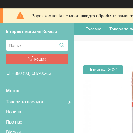
Зараз компанія не може швидко обробляти замовлен
Головна
Товари та п
Інтернет магазин Ксюша
Кошик
Новинка 2025
+380 (93) 987-09-13
Товари та послуги
Новини
Про нас
Відгуки