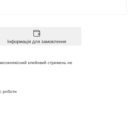
Інформація для замовлення
 високоякісний клейовий стрижень не
с роботи