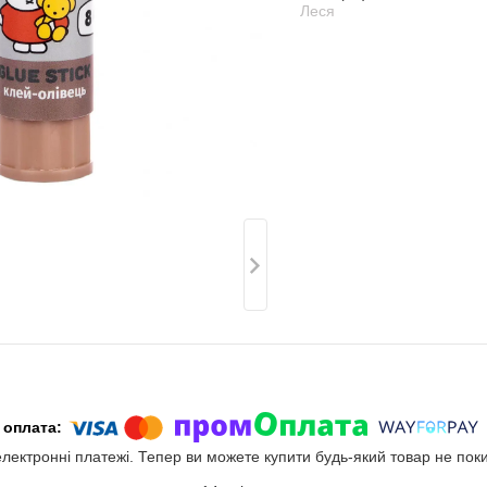
Леся
електронні платежі. Тепер ви можете купити будь-який товар не пок