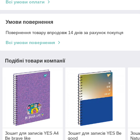
Всі умови оплати
Умови повернення
Повернення товару впродовж 14 днів за рахунок покупця
Всі умови повернення
Подібні товари компанії
Зошит для записів YES А4
Зошит для записів YES Be
Зоши
Be brave like
good
Natu