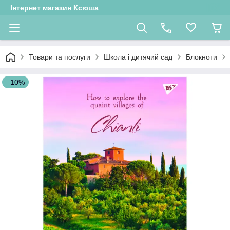
Інтернет магазин Ксюша
Товари та послуги
Школа і дитячий сад
Блокноти
–10%