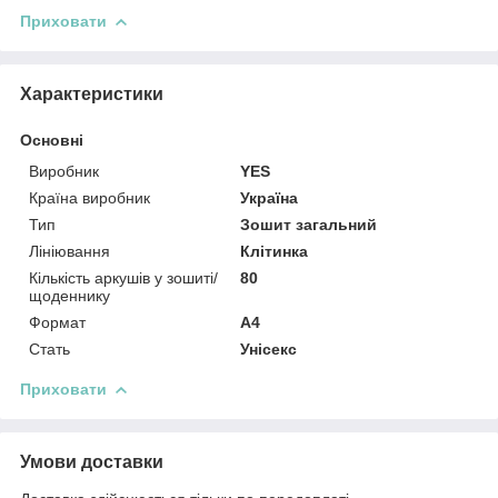
Приховати
Характеристики
Основні
Виробник
YES
Країна виробник
Україна
Тип
Зошит загальний
Лініювання
Клітинка
Кількість аркушів у зошиті/
80
щоденнику
Формат
A4
Стать
Унісекс
Приховати
Умови доставки