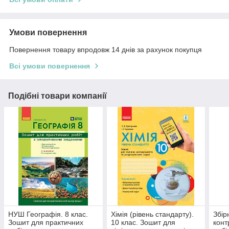
Умови повернення
Повернення товару впродовж 14 днів за рахунок покупця
Всі умови повернення
Подібні товари компанії
НУШ Географія. 8 клас.
Хімія (рівень стандарту).
Збір
Зошит для практичних
10 клас. Зошит для
конт