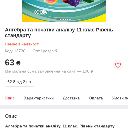
Алгебра та початки аналізу 11 клас Рівень
стандарту
Немає в наявності
Код: 13730
Опт і роздріб
63
₴
Мінімальна сума замовлення на сайті — 100 ₴
62 ₴
від 2 шт.
Опис
Характеристики
Доставка
Оплата
Умови п
Опис
Алгебра та початки аналізу. 11 клас. Рівень стандарту