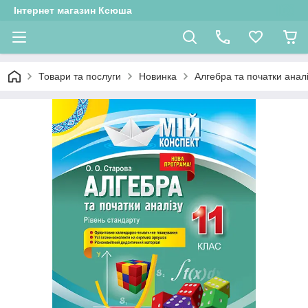
Інтернет магазин Ксюша
Товари та послуги
Новинка
Алгебра та початки аналі