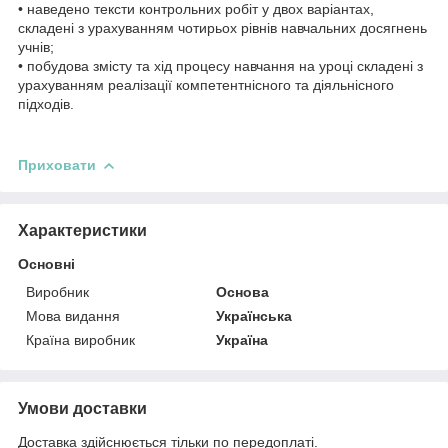
• наведено тексти контрольних робіт у двох варіантах,
складені з урахуванням чотирьох рівнів навчальних досягнень
учнів;
• побудова змісту та хід процесу навчання на уроці складені з
урахуванням реалізації компетентнісного та діяльнісного
підходів.
Приховати
Характеристики
Основні
Виробник
Основа
Мова видання
Українська
Країна виробник
Україна
Умови доставки
Доставка здійснюється тільки по передоплаті.