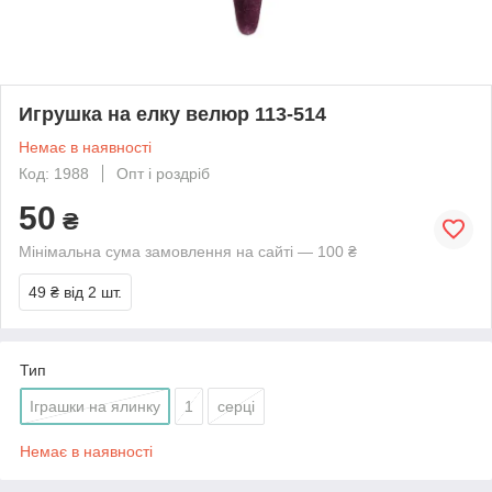
Игрушка на елку велюр 113-514
Немає в наявності
Код: 1988
Опт і роздріб
50
₴
Мінімальна сума замовлення на сайті — 100 ₴
49 ₴
від 2 шт.
Тип
Іграшки на ялинку
1
серці
Немає в наявності