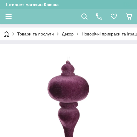
Інтернет магазин Ксюша
Товари та послуги
Декор
Новорічні прикраси та іграш