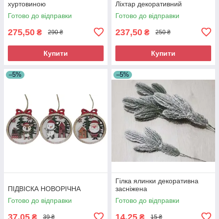
хуртовиною
Ліхтар декоративний
Готово до відправки
Готово до відправки
275,50
237,50
₴
₴
290 ₴
250 ₴
Купити
Купити
–5%
–5%
Гілка ялинки декоративна
ПІДВІСКА НОВОРІЧНА
засніжена
Готово до відправки
Готово до відправки
37,05
14,25
₴
₴
39 ₴
15 ₴