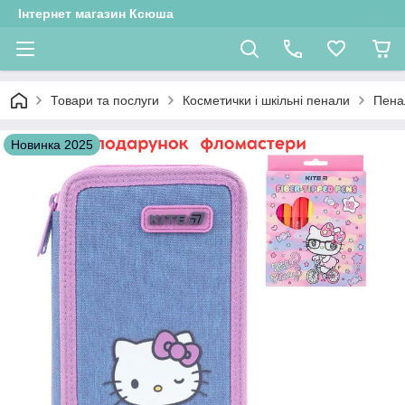
Інтернет магазин Ксюша
Товари та послуги
Косметички і шкільні пенали
Пенал
Новинка 2025