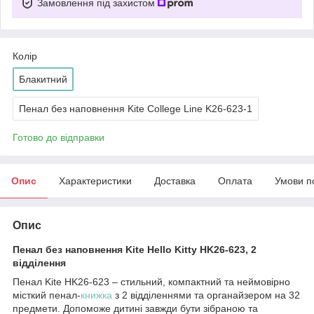
Замовлення під захистом
Колір
Блакитний
Пенал без наповнення Kite College Line K26-623-1
Готово до відправки
Опис
Характеристики
Доставка
Оплата
Умови п
Опис
Пенал без наповнення Kite Hello Kitty HK26-623, 2
відділення
Пенал Kite HK26-623 – стильний, компактний та неймовірно
місткий пенал-
книжка
з 2 відділеннями та органайзером на 32
предмети. Допоможе дитині завжди бути зібраною та