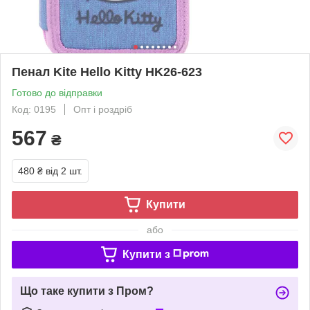
Пенал Kite Hello Kitty HK26-623
Готово до відправки
Код: 0195
Опт і роздріб
567
₴
480 ₴
від 2 шт.
Купити
або
Купити з
Що таке купити з Пром?