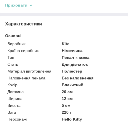
Приховати
Характеристики
Основні
Виробник
Kite
Країна виробник
Німеччина
Тип
Пенал-книжка
Стать
Для дівчаток
Матеріал виготовлення
Поліестер
Наповнення пенала
Без наповнення
Колір
Блакитний
Довжина
20 см
Ширина
12 см
Висота
5 см
Вага
220 г
Персонажі
Hello Kitty