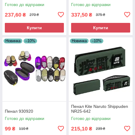
Готово до відправки
Готово до відправки
237,60
337,50
₴
₴
270 ₴
375 ₴
Купити
Купити
Новинка
–10%
Новинка
–10%
Пенал Kite Naruto Shippuden
Пенал 930920
NR25-642
Готово до відправки
Готово до відправки
99
215,10
₴
₴
110 ₴
239 ₴