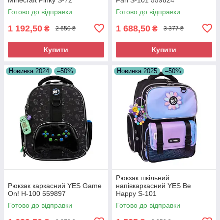
Готово до відправки
Готово до відправки
1 192,50
1 688,50
₴
₴
2 650 ₴
3 377 ₴
Купити
Купити
Новинка 2024
–50%
Новинка 2025
–50%
Рюкзак шкільний
Рюкзак каркасний YES Game
напівкаркасний YES Be
On! H-100 559897
Happy S-101
Готово до відправки
Готово до відправки