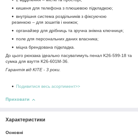
кишеня для телефона з плюшевою підкладкою;
внутрішня система роздільників з фіксуючою
резинкою – для зошитів і книжок;
органайзер для дрібниць та зручна знімна ключниця;
поле для персональних даних власника;
міцна брендована підкладка.
До цього рюкзака ідеально пасуватимуть пенал K26-599-18 та
сумка для взуття K26-601M-36.
Гарантія від KITE - 3 роки.
Подивитися весь асортимент>>
Приховати
Характеристики
Основні