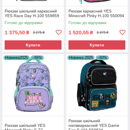
Рюкзак шкільний каркасний
Рюкзак каркасний YES
YES Race Day H-100 559859
Minecraft Pinky H-100 550094
Готово до відправки
Готово до відправки
1 375,50
1 520,55
₴
₴
3 275 ₴
3 379 ₴
Купити
Купити
Новинка2025
–55%
Новинка 2025
–50%
Рюкзак шкільний
Рюкзак шкільний YES
напівкаркасний YES Game
Minecraft Pinky S-72
Fan S-101 559824