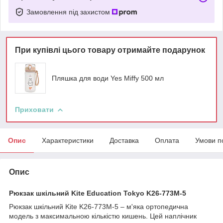
Замовлення під захистом
При купівлі цього товару отримайте подарунок
Пляшка для води Yes Miffy 500 мл
Приховати
Опис
Характеристики
Доставка
Оплата
Умови п
Опис
Рюкзак шкільний Kite Education Tokyo K26-773M-5
Рюкзак шкільний Kite K26-773M-5 – м'яка ортопедична
модель з максимальною кількістю кишень. Цей наплічник