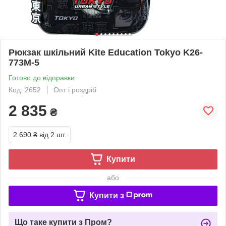
Рюкзак шкільний Kite Education Tokyo K26-
773M-5
Готово до відправки
Код: 2652
Опт і роздріб
2 835
₴
2 690 ₴
від 2 шт.
Купити
або
Купити з
Що таке купити з Пром?