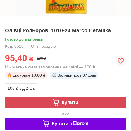
Олівці кольорові 1010-24 Marco Пегашка
Готово до відправки
Код: 0520
Опт і роздріб
95,40
₴
106 ₴
Мінімальна сума замовлення на сайті — 100 ₴
Економія
10.60 ₴
Залишилось
37 днів
105 ₴
від 2 шт.
Купити
або
Купити з