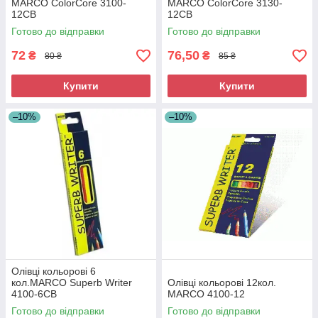
MARCO ColorCore 3100-
MARCO ColorCore 3130-
12СВ
12СВ
Готово до відправки
Готово до відправки
72
76,50
₴
₴
80 ₴
85 ₴
Купити
Купити
–10%
–10%
Олівці кольорові 6
кол.MARCO Superb Writer
Олівці кольорові 12кол.
4100-6СВ
MARCO 4100-12
Готово до відправки
Готово до відправки