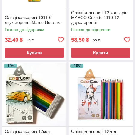
Олівці кольорові 12 кольорів
Олівці кольорові 1011-6
MARCO Colorite 1110-12
двухсторонні Marco Пегашка
двухсторонні
Готово до відправки
Готово до відправки
32,40
58,50
₴
₴
36 ₴
65 ₴
Купити
Купити
–10%
–10%
Олівці кольорові 12кол.
Олівці кольорові 12кол.