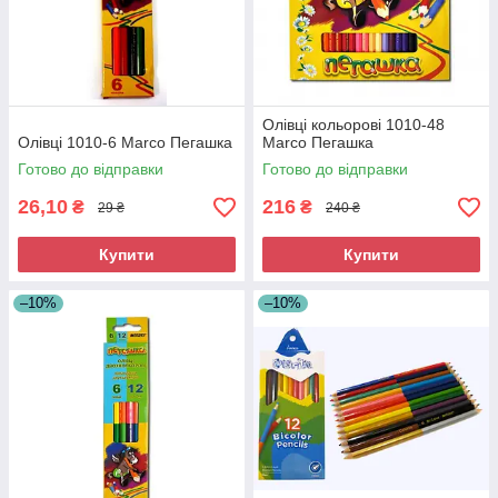
Олівці кольорові 1010-48
Олівці 1010-6 Marco Пегашка
Marco Пегашка
Готово до відправки
Готово до відправки
26,10
216
₴
₴
29 ₴
240 ₴
Купити
Купити
–10%
–10%