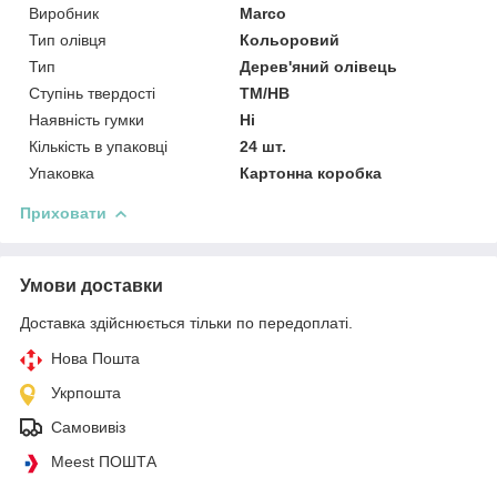
Виробник
Marco
Тип олівця
Кольоровий
Тип
Дерев'яний олівець
Ступінь твердості
ТМ/НВ
Наявність гумки
Ні
Кількість в упаковці
24 шт.
Упаковка
Картонна коробка
Приховати
Умови доставки
Доставка здійснюється тільки по передоплаті.
Нова Пошта
Укрпошта
Самовивіз
Meest ПОШТА