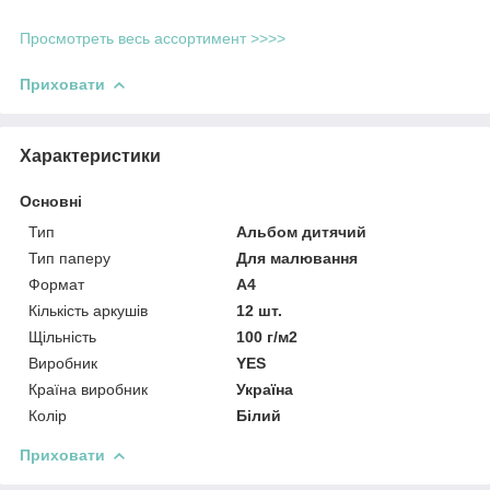
Просмотреть весь ассортимент >>>>
Приховати
Характеристики
Основні
Тип
Альбом дитячий
Тип паперу
Для малювання
Формат
A4
Кількість аркушів
12 шт.
Щільність
100 г/м2
Виробник
YES
Країна виробник
Україна
Колір
Білий
Приховати