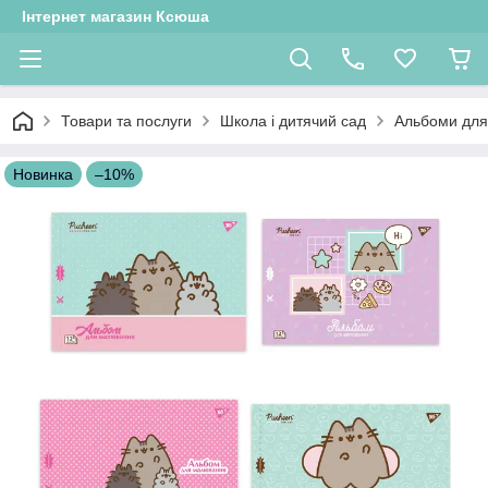
Інтернет магазин Ксюша
Товари та послуги
Школа і дитячий сад
Альбоми дл
Новинка
–10%