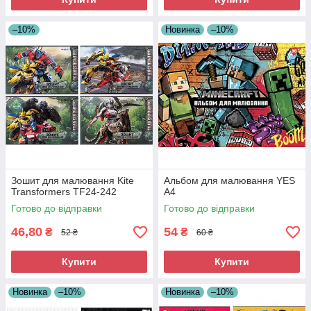
–10%
Новинка
–10%
Зошит для малювання Kite
Альбом для малювання YES
Transformers TF24-242
А4
Готово до відправки
Готово до відправки
46,80
54
₴
₴
52 ₴
60 ₴
Купити
Купити
Новинка
–10%
Новинка
–10%