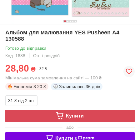
Альбом для малювання YES Pusheen А4
130588
Готово до відправки
Код: 1638
Опт і роздріб
28,80
₴
32 ₴
Мінімальна сума замовлення на сайті — 100 ₴
Економія
3.20 ₴
Залишилось
36 днів
31 ₴
від 2 шт.
Купити
або
Купити з