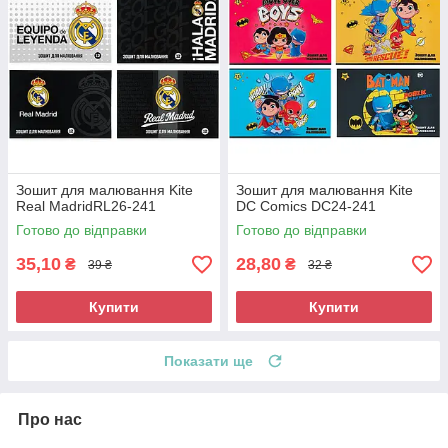
Зошит для малювання Kite
Зошит для малювання Kite
Real MadridRL26-241
DC Comics DC24-241
Готово до відправки
Готово до відправки
35,10
28,80
₴
₴
39 ₴
32 ₴
Купити
Купити
Показати ще
Про нас