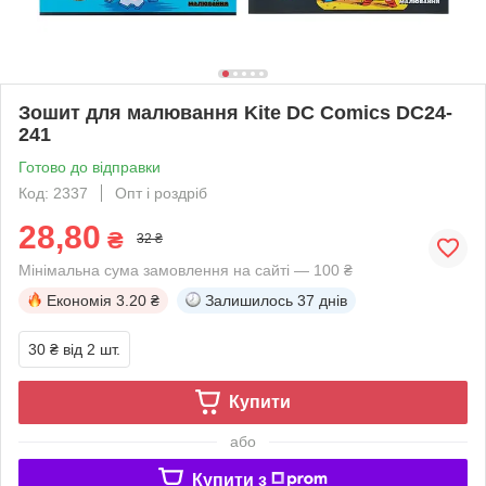
Зошит для малювання Kite DC Comics DC24-
241
Готово до відправки
Код: 2337
Опт і роздріб
28,80
₴
32 ₴
Мінімальна сума замовлення на сайті — 100 ₴
Економія
3.20 ₴
Залишилось
37 днів
30 ₴
від 2 шт.
Купити
або
Купити з