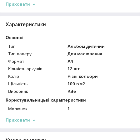
Приховати
Характеристики
Основні
Тип
Альбом дитячий
Тип паперу
Для малювання
Формат
A4
Кількість аркушів
12 шт.
Колір
Різні кольори
Щільність
100 г/м2
Виробник
Kite
Користувальницькі характеристики
Малюнок
1
Приховати