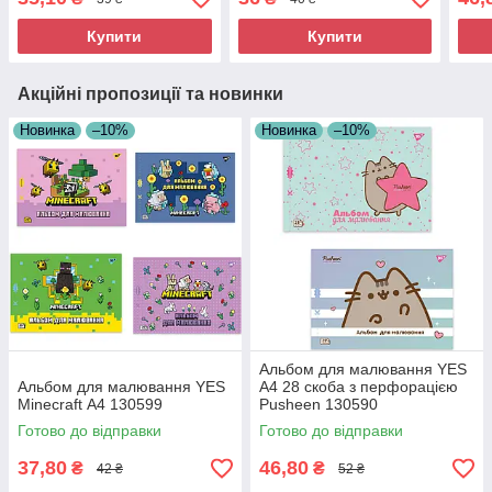
Купити
Купити
Акційні пропозиції та новинки
Новинка
–10%
Новинка
–10%
Альбом для малювання YES
Альбом для малювання YES
А4 28 скоба з перфорацією
Minecraft А4 130599
Pusheen 130590
Готово до відправки
Готово до відправки
37,80
46,80
₴
₴
42 ₴
52 ₴