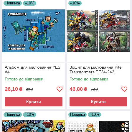
Новинка
–10%
–10%
Альбом для малювання YES
Зошит для малювання Kite
А4
Transformers TF24-242
Готово до відправки
Готово до відправки
26,10
46,80
₴
₴
29 ₴
52 ₴
Купити
Купити
Новинка
–10%
Новинка
–10%