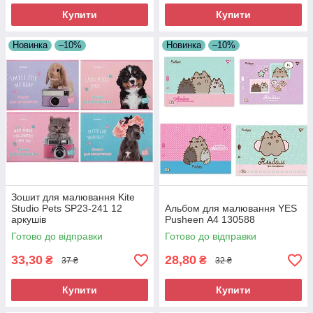
Купити
Купити
Новинка
–10%
Новинка
–10%
Зошит для малювання Kite
Studio Pets SP23-241 12
Альбом для малювання YES
аркушів
Pusheen А4 130588
Готово до відправки
Готово до відправки
33,30
28,80
₴
₴
37 ₴
32 ₴
Купити
Купити