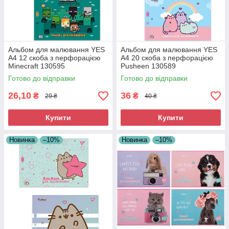
Альбом для малювання YES
Альбом для малювання YES
А4 12 скоба з перфорацією
А4 20 скоба з перфорацією
Minecraft 130595
Pusheen 130589
Готово до відправки
Готово до відправки
26,10
36
₴
₴
29 ₴
40 ₴
Купити
Купити
Новинка
–10%
Новинка
–10%