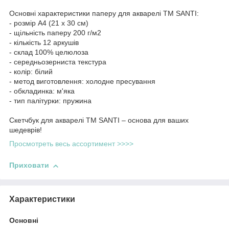
Основні характеристики паперу для акварелі ТМ SANTI:
- розмір А4 (21 х 30 см)
- щільність паперу 200 г/м2
- кількість 12 аркушів
- склад 100% целюлоза
- середньозерниста текстура
- колір: білий
- метод виготовлення: холодне пресування
- обкладинка: м'яка
- тип палітурки: пружина
Скетчбук для акварелі ТМ SANTI – основа для ваших
шедеврів!
Просмотреть весь ассортимент >>>>
Приховати
Характеристики
Основні