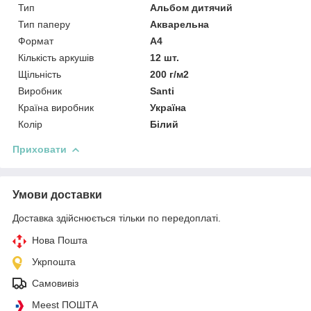
Тип
Альбом дитячий
Тип паперу
Акварельна
Формат
A4
Кількість аркушів
12 шт.
Щільність
200 г/м2
Виробник
Santi
Країна виробник
Україна
Колір
Білий
Приховати
Умови доставки
Доставка здійснюється тільки по передоплаті.
Нова Пошта
Укрпошта
Самовивіз
Meest ПОШТА