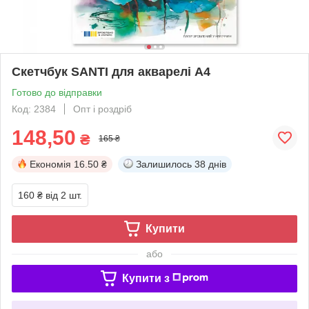
Скетчбук SANTI для акварелі А4
Готово до відправки
Код: 2384
Опт і роздріб
148,50
₴
165 ₴
Економія
16.50 ₴
Залишилось
38 днів
160 ₴
від 2 шт.
Купити
або
Купити з