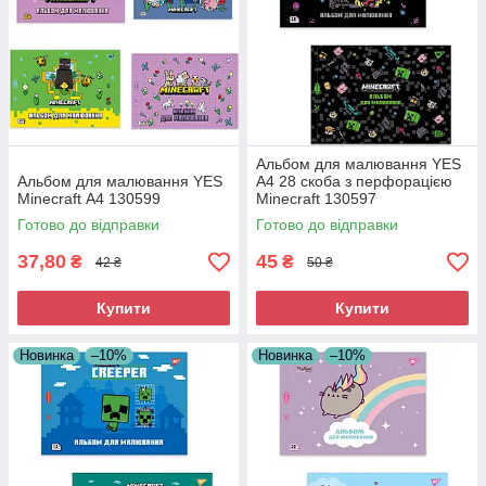
Альбом для малювання YES
Альбом для малювання YES
А4 28 скоба з перфорацією
Minecraft А4 130599
Minecraft 130597
Готово до відправки
Готово до відправки
37,80
45
₴
₴
42 ₴
50 ₴
Купити
Купити
Новинка
–10%
Новинка
–10%