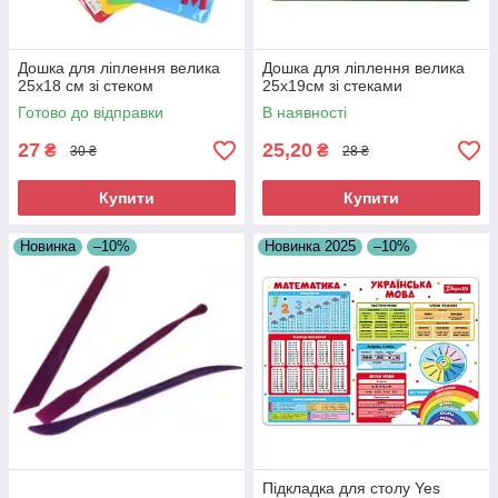
Дошка для ліплення велика
Дошка для ліплення велика
25х18 см зі стеком
25х19см зі стеками
Готово до відправки
В наявності
27
25,20
₴
₴
30 ₴
28 ₴
Купити
Купити
Новинка
–10%
Новинка 2025
–10%
Підкладка для столу Yes