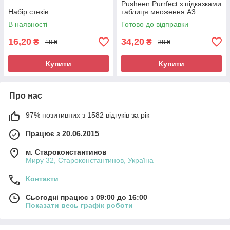
Pusheen Purrfect з підказками
Набір стеків
таблиця множення А3
492256
В наявності
Готово до відправки
16,20
34,20
₴
₴
18 ₴
38 ₴
Купити
Купити
Про нас
97% позитивних з 1582 відгуків за рік
Працює з 20.06.2015
м. Староконстантинов
Миру 32, Староконстантинов, Україна
Контакти
Сьогодні працює з 09:00 до 16:00
Показати весь графік роботи