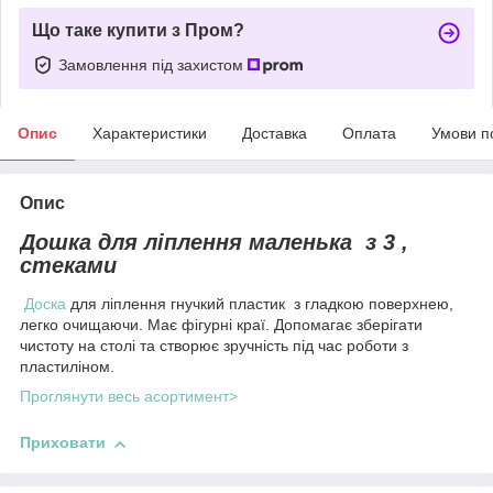
Що таке купити з Пром?
Замовлення під захистом
Опис
Характеристики
Доставка
Оплата
Умови п
Опис
Дошка для ліплення маленька з 3 ,
стеками
Доска
для ліплення гнучкий пластик з гладкою поверхнею,
легко очищаючи. Має фігурні краї. Допомагає зберігати
чистоту на столі та створює зручність під час роботи з
пластиліном.
Проглянути весь асортимент>
Приховати