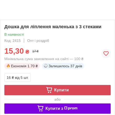
Дошка для ліплення маленька з 3 стеками
В наявності
Код: 2415
Опт і роздріб
15,30
₴
17 ₴
Мінімальна сума замовлення на сайті — 100 ₴
Економія
1.70 ₴
Залишилось
37 днів
16 ₴
від 5 шт.
Купити
або
Купити з