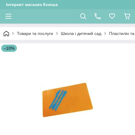
Інтернет магазин Ксюша
Товари та послуги
Школа і дитячий сад
Пластилін та
–10%