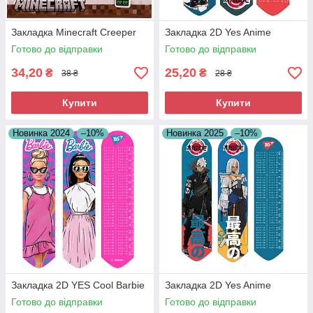
Закладка Minecraft Creeper
Закладка 2D Yes Anime
Готово до відправки
Готово до відправки
34,20
25,20
₴
₴
38 ₴
28 ₴
Купити
Купити
Новинка 2024
–10%
Новинка 2025
–10%
Закладка 2D YES Cool Barbie
Закладка 2D Yes Anime
Готово до відправки
Готово до відправки