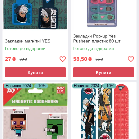
Закладки Pop-up Yes
Закладки магнітні YES
Pusheen пластик 80 шт
Готово до відправки
Готово до відправки
27
58,50
₴
₴
30 ₴
65 ₴
Купити
Купити
Новинка 2024
–10%
Новинка 2024
–10%