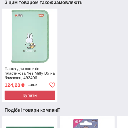
З цим товаром також замовляють
Папка для зошитів
пластикова Yes Miffy В5 на
блискавці 492406
124,20
₴
138 ₴
Купити
Подібні товари компанії