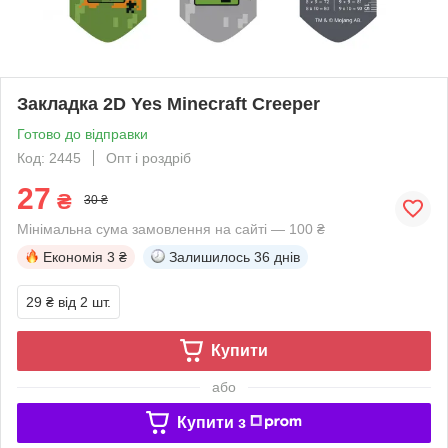
Закладка 2D Yes Minecraft Creeper
Готово до відправки
Код: 2445
Опт і роздріб
27
₴
30 ₴
Мінімальна сума замовлення на сайті — 100 ₴
Економія
3 ₴
Залишилось
36 днів
29 ₴
від 2 шт.
Купити
або
Купити з