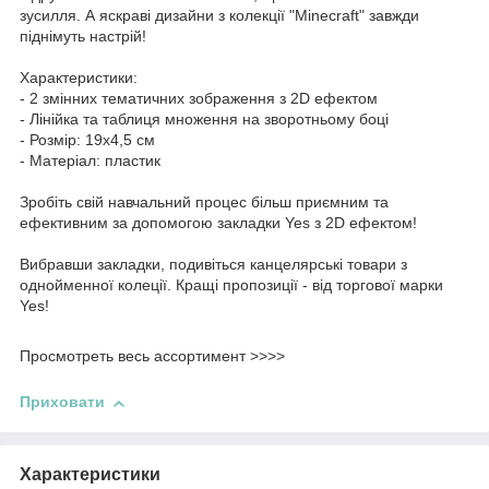
зусилля. А яскраві дизайни з колекції "Minecraft" завжди
піднімуть настрій!
Характеристики:
- 2 змінних тематичних зображення з 2D ефектом
- Лінійка та таблиця множення на зворотньому боці
- Розмір: 19х4,5 см
- Матеріал: пластик
Зробіть свій навчальний процес більш приємним та
ефективним за допомогою закладки Yes з 2D ефектом!
Вибравши закладки, подивіться канцелярські товари з
однойменної колеції. Кращі пропозиції - від торгової марки
Yes!
Просмотреть весь ассортимент >>>>
Приховати
Характеристики