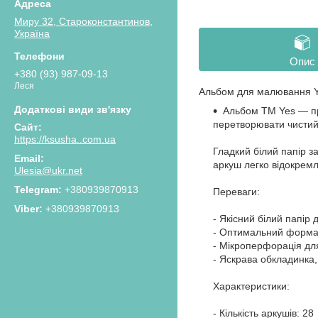
Миру 32, Староконстантинов,
Україна
Опис
+380 (93) 987-09-13
Леся
Альбом для малювання Y
Альбом ТМ Yes — про
перетворювати чистий 
https://ksusha..com.ua
Гладкий білий папір 
аркуш легко відокрем
Ulesia@ukr.net
+380939870913
Переваги:
+380939870913
- Якісний білий папір
- Оптимальний формат
- Мікроперфорація для
- Яскрава обкладинка
Характеристики:
- Кількість аркушів: 28