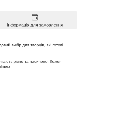
Інформація для замовлення
вий вибір для творців, які готові
гають рівно та насичено. Кожен
нішим.