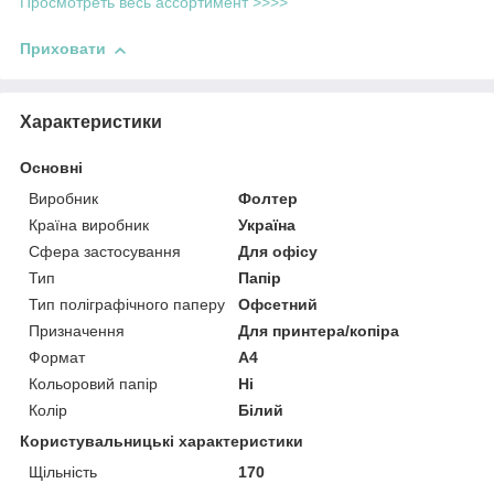
Просмотреть весь ассортимент >>>>
Приховати
Характеристики
Основні
Виробник
Фолтер
Країна виробник
Україна
Сфера застосування
Для офісу
Тип
Папір
Тип поліграфічного паперу
Офсетний
Призначення
Для принтера/копіра
Формат
A4
Кольоровий папір
Ні
Колір
Білий
Користувальницькі характеристики
Щільність
170