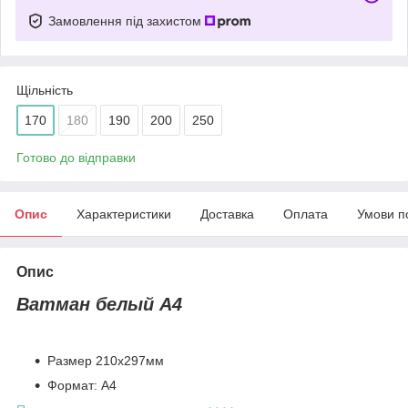
Замовлення під захистом
Щільність
170
180
190
200
250
Готово до відправки
Опис
Характеристики
Доставка
Оплата
Умови п
Опис
Ватман белый А4
Размер 210х297мм
Формат: А4