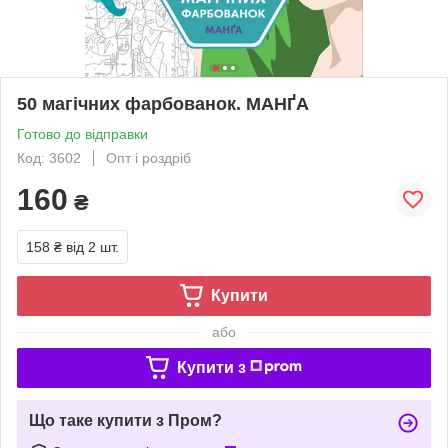
50 магічних фарбованок. МАНҐА
Готово до відправки
Код: 3602
Опт і роздріб
160
₴
158 ₴
від 2 шт.
Купити
або
Купити з
Що таке купити з Пром?