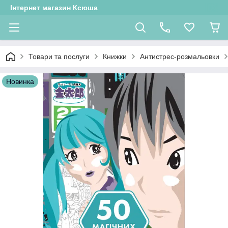
Інтернет магазин Ксюша
Товари та послуги
Книжки
Антистрес-розмальовки
Новинка