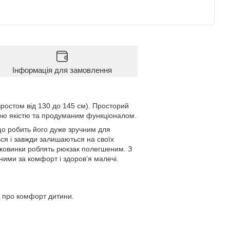
Інформація для замовлення
ростом від 130 до 145 см). Просторий
вою якістю та продуманим функціоналом.
що робить його дуже зручним для
ся і завжди залишаються на своїх
оковинки роблять рюкзак полегшеним. З
ними за комфорт і здоров’я малечі.
ь про комфорт дитини.