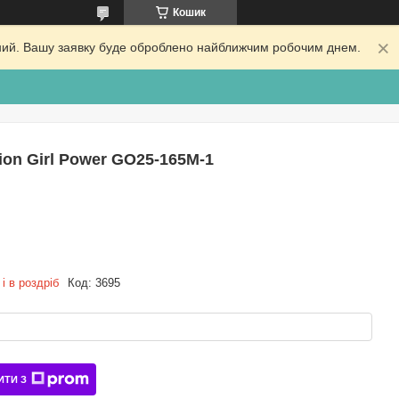
Кошик
ідний. Вашу заявку буде оброблено найближчим робочим днем.
on Girl Power GO25-165M-1
і в роздріб
Код:
3695
ИТИ З