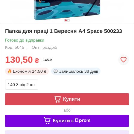
Папка для праці 1 Вересня A4 Space 500233
Готово до відправки
Код: 5045
Опт і роздріб
130,50
₴
145 ₴
Економія
14.50 ₴
Залишилось
38 днів
140 ₴
від 2 шт.
Купити
або
Купити з