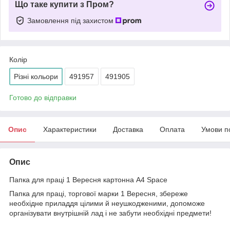
Що таке купити з Пром?
Замовлення під захистом
Колір
Різні кольори
491957
491905
Готово до відправки
Опис
Характеристики
Доставка
Оплата
Умови п
Опис
Папка для праці 1 Вересня картонна A4 Space
Папка для праці, торгової марки 1 Вересня, збереже
необхідне приладдя цілими й неушкодженими, допоможе
організувати внутрішній лад і не забути необхідні предмети!