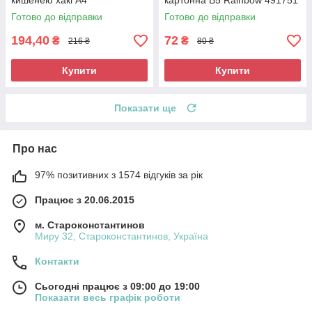
кишенею хакі A4
картонна В5 Rainbow 491751
Готово до відправки
Готово до відправки
194,40
72
₴
₴
216 ₴
80 ₴
Купити
Купити
Показати ще
Про нас
97% позитивних з 1574 відгуків за рік
Працює з 20.06.2015
м. Староконстантинов
Миру 32, Староконстантинов, Україна
Контакти
Сьогодні працює з 09:00 до 19:00
Показати весь графік роботи