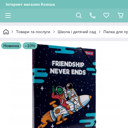
Інтернет магазин Ксюша
Товари та послуги
Школа і дитячий сад
Папка для пр
Новинка
–10%