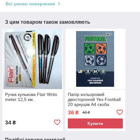
Всі умови повернення
З цим товаром також замовляють
Ручка кулькова Flair Writo
Папір кольоровий
meter 12,5 км.
двосторонній Yes Football
20 аркушів А4 скоба
36
₴
40 ₴
34
₴
Купити
Подібні товари компанії