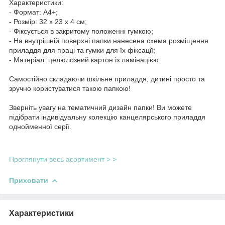
Характеристики:
- Формат: А4+;
- Розмір: 32 х 23 х 4 см;
- Фіксується в закритому положенні гумкою;
- На внутрішній поверхні папки нанесена схема розміщення
приладдя для праці та гумки для їх фіксації;
- Матеріал: целюлозний картон із ламінацією.
Самостійно складаючи шкільне приладдя, дитині просто та
зручно користуватися такою папкою!
Зверніть увагу на тематичний дизайн папки! Ви можете
підібрати індивідуальну колекцію канцелярського приладдя
однойменної серії.
Проглянути весь асортимент > >
Приховати
Характеристики