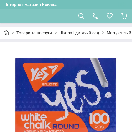
Інтернет магазин Ксюша
Товари та послуги
Школа і дитячий сад
Мел детский