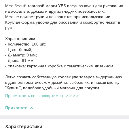
Мел белый торговой марки YES предназначен для рисования
на асфальте, досках и других гладких поверхностях.
Мел не пачкает руки и не крошится при использовании.
Круглая форма удобна для рисования и комфортно лежит в
руке.
Характеристики:
- Количество: 100 шт.;
- Цвет: белый;
- Диаметр: 9 мм;
- Длина: 81 мм;
- Упаковка: картонная коробка с тематическим дизайном.
Легко создать собственную коллекцию товаров выдержанную
в данном тематическом дизайне, выбрав их, и нажав кнопку
"Купить", подобрав удобный магазин для покупки.
Просмотреть весь ассортимент > > > >
Приховати
Характеристики