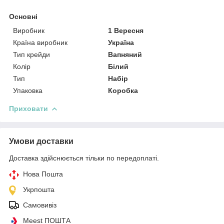
Основні
Виробник
1 Вересня
Країна виробник
Україна
Тип крейди
Вапняний
Колір
Білий
Тип
Набір
Упаковка
Коробка
Приховати
Умови доставки
Доставка здійснюється тільки по передоплаті.
Нова Пошта
Укрпошта
Самовивіз
Meest ПОШТА