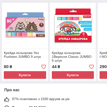
Крейда кольорова Yes
Крейда кольорова
Крей
Pusheen JUMBO 9 штук
1Вересня Classic JUMBO
I-NO
6 штук
80
44
290
₴
₴
Купити
Купити
Про нас
97% позитивних з 1590 відгуків за рік