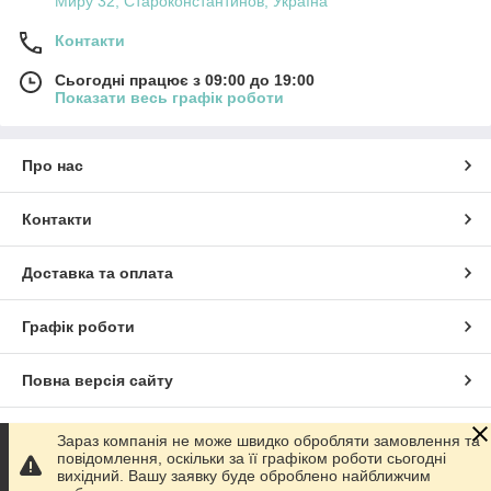
Миру 32, Староконстантинов, Україна
Контакти
Сьогодні працює з 09:00 до 19:00
Показати весь графік роботи
Про нас
Контакти
Доставка та оплата
Графік роботи
Повна версія сайту
Сайт створено на маркетплейсі
Prom.ua
Зараз компанія не може швидко обробляти замовлення та
повідомлення, оскільки за її графіком роботи сьогодні
вихідний. Вашу заявку буде оброблено найближчим
Політика конфіденційності