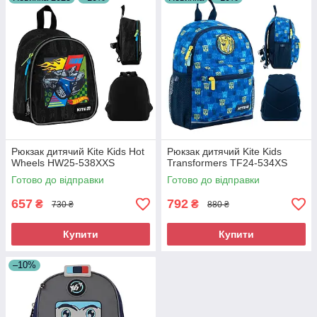
Рюкзак дитячий Kite Kids Hot
Рюкзак дитячий Kite Kids
Wheels HW25-538XXS
Transformers TF24-534XS
Готово до відправки
Готово до відправки
657
792
₴
₴
730 ₴
880 ₴
Купити
Купити
–10%