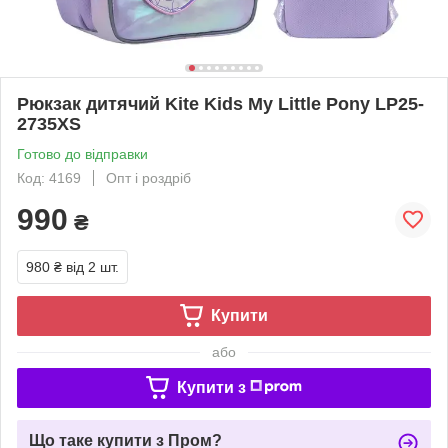
Рюкзак дитячий Kite Kids My Little Pony LP25-
2735XS
Готово до відправки
Код: 4169
Опт і роздріб
990
₴
980 ₴
від 2 шт.
Купити
або
Купити з
Що таке купити з Пром?