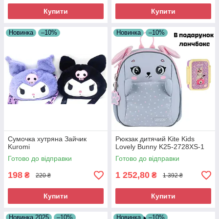
Купити
Купити
Новинка
–10%
Новинка
–10%
Сумочка хутряна Зайчик
Рюкзак дитячий Kite Kids
Kuromi
Lovely Bunny K25-2728XS-1
Готово до відправки
Готово до відправки
198
1 252,80
₴
₴
220 ₴
1 392 ₴
Купити
Купити
Новинка 2025
–10%
Новинка
–10%