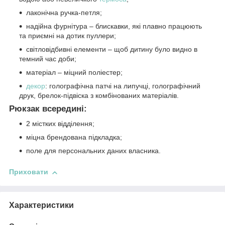
лаконічна ручка-петля;
надійна фурнітура – блискавки, які плавно працюють
та приємні на дотик пуллери;
світловідбивні елементи – щоб дитину було видно в
темний час доби;
матеріал – міцний поліестер;
декор
: голографічна патчі на липучці, голографічний
друк, брелок-підвіска з комбінованих матеріалів.
Рюкзак всередині:
2 містких відділення;
міцна брендована підкладка;
поле для персональних даних власника.
Приховати
Характеристики