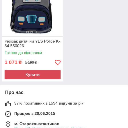
Рюкзак дитячий YES Police K-
34 550026
Готово до відправки
1 071
₴
1 190 ₴
Купити
Про нас
97% позитивних з 1594 відгуків за рік
Працює з 20.06.2015
м. Староконстантинов