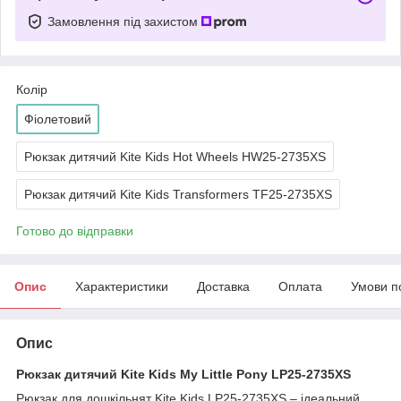
Замовлення під захистом
Колір
Фіолетовий
Рюкзак дитячий Kite Kids Hot Wheels HW25-2735XS
Рюкзак дитячий Kite Kids Transformers TF25-2735XS
Готово до відправки
Опис
Характеристики
Доставка
Оплата
Умови п
Опис
Рюкзак дитячий Kite Kids My Little Pony LP25-2735XS
Рюкзак для дошкільнят Kite Kids LP25-2735XS – ідеальний