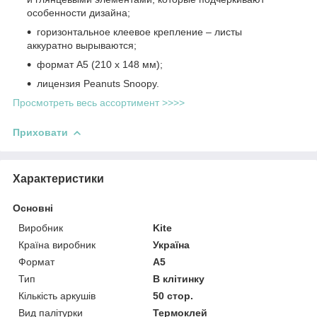
особенности дизайна;
горизонтальное клеевое крепление – листы
аккуратно вырываются;
формат А5 (210 х 148 мм);
лицензия Peanuts Snoopy.
Просмотреть весь ассортимент >>>>
Приховати
Характеристики
Основні
Виробник
Kite
Країна виробник
Україна
Формат
A5
Тип
В клітинку
Кількість аркушів
50 стор.
Вид палітурки
Термоклей