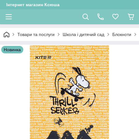
Інтернет магазин Ксюша
Товари та послуги
Школа і дитячий сад
Блокноти
Новинка