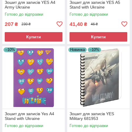
Зошит для записів YES А4
Зошит для записів YES А5
Army Ukraine
Stand with Ukraine
Готово до відправки
Готово до відправки
207
41,40
₴
₴
230 ₴
46 ₴
Купити
Купити
–10%
Новинка
–10%
Зошит для записів Yes А4
Зошит для записів YES
Stand with Ukraine
Military 681953
Готово до відправки
Готово до відправки