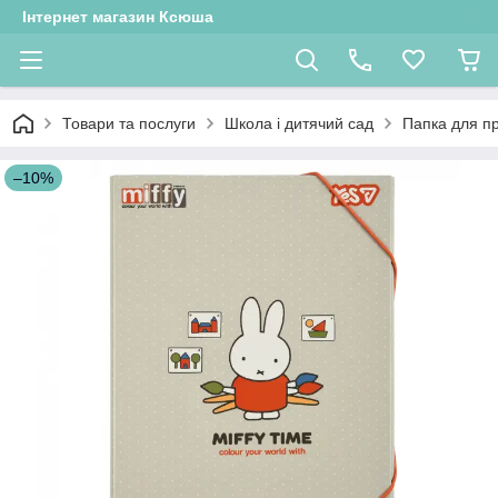
Інтернет магазин Ксюша
Товари та послуги
Школа і дитячий сад
Папка для пр
–10%