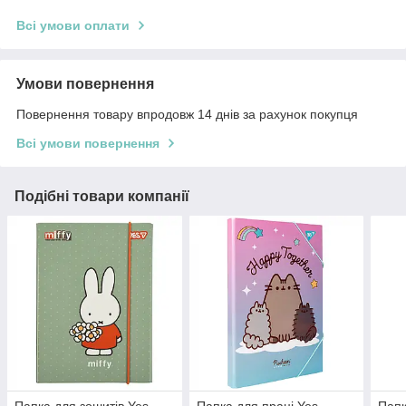
Всі умови оплати
Умови повернення
Повернення товару впродовж 14 днів за рахунок покупця
Всі умови повернення
Подібні товари компанії
Папка для зошитів Yes
Папка для праці Yes
Папк