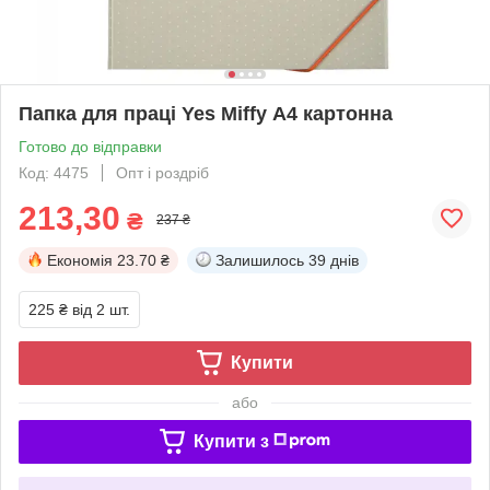
Папка для праці Yes Miffy А4 картонна
Готово до відправки
Код: 4475
Опт і роздріб
213,30
₴
237 ₴
Економія
23.70 ₴
Залишилось
39 днів
225 ₴
від 2 шт.
Купити
або
Купити з