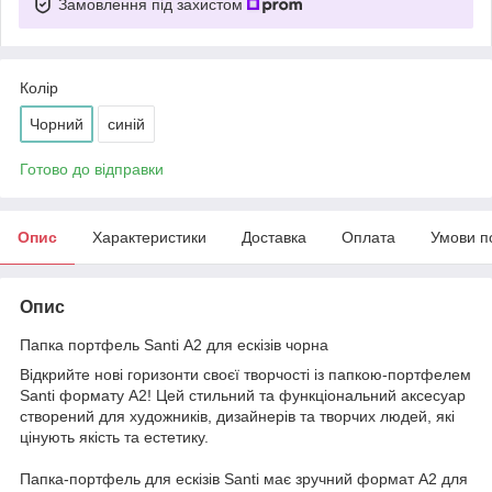
Замовлення під захистом
Колір
Чорний
синій
Готово до відправки
Опис
Характеристики
Доставка
Оплата
Умови п
Опис
Папка портфель Santi А2 для ескізів чорна
Відкрийте нові горизонти своєї творчості із папкою-портфелем
Santi формату A2! Цей стильний та функціональний аксесуар
створений для художників, дизайнерів та творчих людей, які
цінують якість та естетику.
Папка-портфель для ескізів Santi має зручний формат A2 для