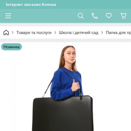
Інтернет магазин Ксюша
Товари та послуги
Школа і дитячий сад
Папка для пр
Новинка