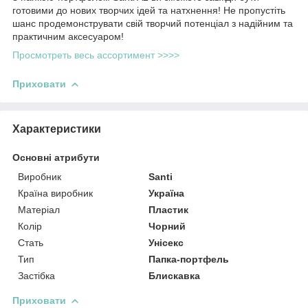
готовими до нових творчих ідей та натхнення! Не пропустіть
шанс продемонструвати свій творчий потенціал з надійним та
практичним аксесуаром!
Просмотреть весь ассортимент >>>>
Приховати
Характеристики
Основні атрибути
Виробник
Santi
Країна виробник
Україна
Матеріал
Пластик
Колір
Чорний
Стать
Унісекс
Тип
Папка-портфель
Застібка
Блискавка
Приховати