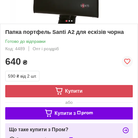
Папка портфель Santi А2 для ескізів чорна
Готово до відправки
Код: 4489
Опт і роздріб
640
₴
590 ₴
від 2 шт.
Купити
або
Купити з
Що таке купити з Пром?