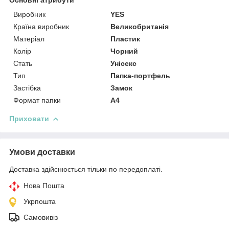
Виробник
YES
Країна виробник
Великобританія
Матеріал
Пластик
Колір
Чорний
Стать
Унісекс
Тип
Папка-портфель
Застібка
Замок
Формат папки
А4
Приховати
Умови доставки
Доставка здійснюється тільки по передоплаті.
Нова Пошта
Укрпошта
Самовивіз