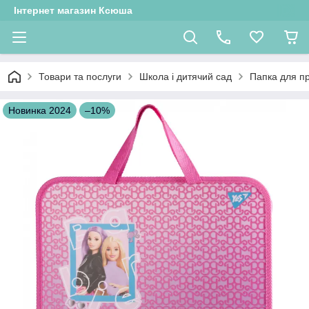
Інтернет магазин Ксюша
Товари та послуги
Школа і дитячий сад
Папка для пр
Новинка 2024
–10%