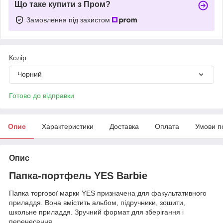
Що таке купити з Пром?
Замовлення під захистом
Колір
Чорний
Готово до відправки
Опис
Характеристики
Доставка
Оплата
Умови п
Опис
Папка-портфель YES Barbie
Папка торгової марки YES призначена для факультативного
приладдя. Вона вмістить альбом, підручники, зошити,
школьне приладдя. Зручний формат для зберігання і
перенесення.