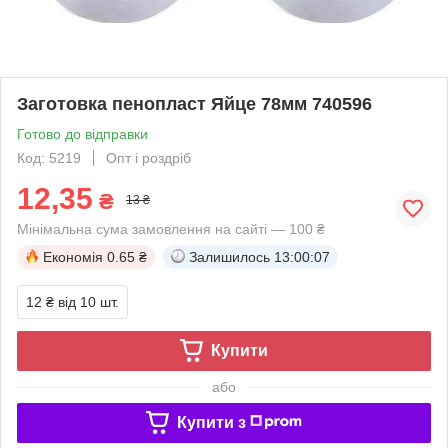
Заготовка пенопласт Яйце 78мм 740596
Готово до відправки
Код: 5219
Опт і роздріб
12,35
₴
13 ₴
Мінімальна сума замовлення на сайті — 100 ₴
Економія
0.65 ₴
Залишилось
13:00:07
12 ₴
від 10 шт.
Купити
або
Купити з