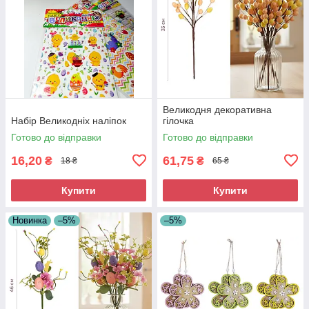
Великодня декоративна
Набір Великодніх наліпок
гілочка
Готово до відправки
Готово до відправки
16,20
61,75
₴
₴
18 ₴
65 ₴
Купити
Купити
Новинка
–5%
–5%