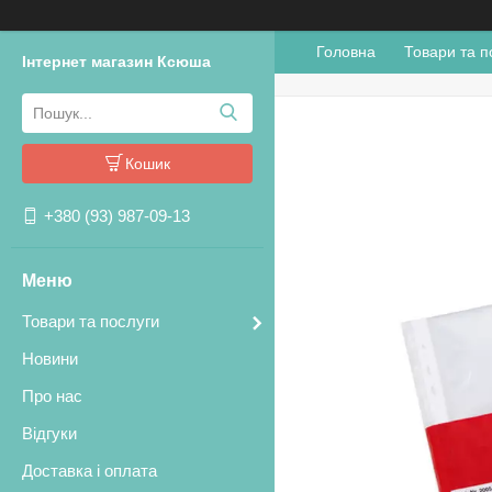
Головна
Товари та п
Інтернет магазин Ксюша
Кошик
+380 (93) 987-09-13
Товари та послуги
Новини
Про нас
Відгуки
Доставка і оплата