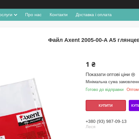
ослуги
Про нас
Контакти
Доставка і оплата
Файл Axent 2005-00-A А5 глянце
1 ₴
Показати оптові ціни
Мінімальна сума замовлення
Готово до відправки
Оптом 
КУП
КУПИТИ
+380 (93) 987-09-13
Леся