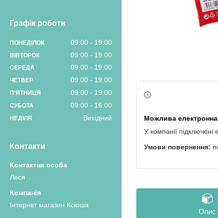
Графік роботи
09:00
19:00
ПОНЕДІЛОК
09:00
19:00
ВІВТОРОК
09:00
19:00
СЕРЕДА
09:00
19:00
ЧЕТВЕР
09:00
19:00
ПʼЯТНИЦЯ
09:00
16:00
СУБОТА
Вихідний
НЕДІЛЯ
У компанії підключені 
Контакти
п
Леся
Інтернет магазин Ксюша
Опис