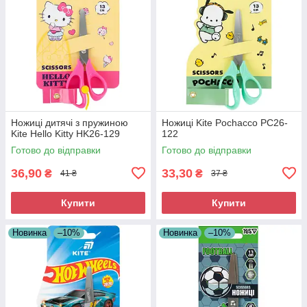
Ножиці дитячі з пружиною
Ножиці Kite Pochacco PC26-
Kite Hello Kitty HK26-129
122
Готово до відправки
Готово до відправки
36,90
33,30
₴
₴
41 ₴
37 ₴
Купити
Купити
Новинка
–10%
Новинка
–10%