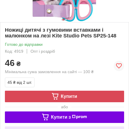
Ножиці дитячі з гумовими вставками і
малюнком на лезі Kite Studio Pets SP25-148
Готово до відправки
Код: 4919
Опт і роздріб
46
₴
Мінімальна сума замовлення на сайті — 100 ₴
45 ₴
від 2 шт.
Купити
або
Купити з