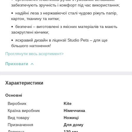
забезпечують зручність і комфорт під час використання;
надійні леза з нержавіючої сталі чудово ріжуть папір,
картон, тканину та нитки;
безпечні – виготовлені з якісних матеріалів та мають
заокруглені кінчики;
яскравий дизайн в ліцензії Studio Pets – для ще
більшого натхнення!
Проглянути весь асортимент>
Приховати
Характеристики
Основні
Виробник
Kite
Країна виробник
Німеччина
Вид товару
Ножиці
Призначення
Для дому
Довжина
130 мм