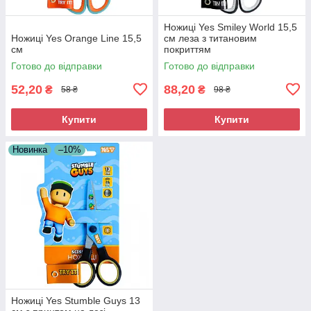
Ножиці Yes Smiley World 15,5
Ножиці Yes Оrange Line 15,5
см леза з титановим
см
покриттям
Готово до відправки
Готово до відправки
52,20
88,20
₴
₴
58 ₴
98 ₴
Купити
Купити
Новинка
–10%
Ножиці Yes Stumble Guys 13