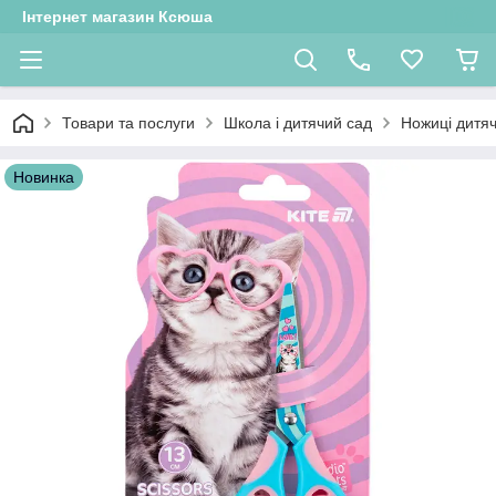
Інтернет магазин Ксюша
Товари та послуги
Школа і дитячий сад
Ножиці дитяч
Новинка