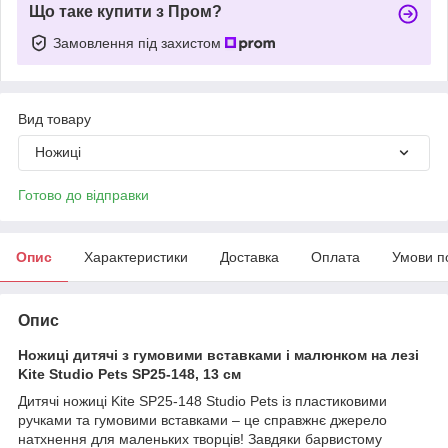
Що таке купити з Пром?
Замовлення під захистом
Вид товару
Ножиці
Готово до відправки
Опис
Характеристики
Доставка
Оплата
Умови п
Опис
Ножиці дитячі з гумовими вставками і малюнком на лезі
Kite Studio Pets SP25-148, 13 см
Дитячі ножиці Kite SP25-148 Studio Pets із пластиковими
ручками та гумовими вставками – це справжнє джерело
натхнення для маленьких творців! Завдяки барвистому