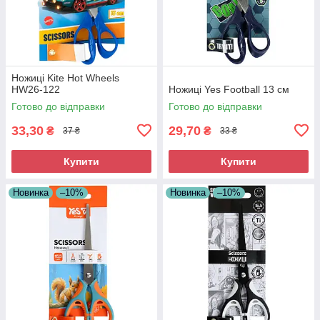
Ножиці Kite Hot Wheels
HW26-122
Ножиці Yes Football 13 см
Готово до відправки
Готово до відправки
33,30
29,70
₴
₴
37 ₴
33 ₴
Купити
Купити
Новинка
–10%
Новинка
–10%