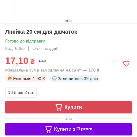
Лінійка 20 см для дівчаток
Готово до відправки
Код: 6856
Опт і роздріб
17,10
₴
19 ₴
Мінімальна сума замовлення на сайті — 100 ₴
Економія
1.90 ₴
Залишилось
39 днів
18 ₴
від 2 шт.
Купити
або
Купити з