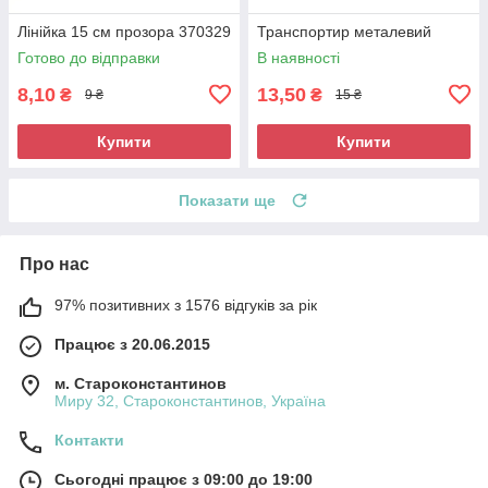
Лінійка 15 см прозора 370329
Транспортир металевий
Готово до відправки
В наявності
8,10
13,50
₴
₴
9 ₴
15 ₴
Купити
Купити
Показати ще
Про нас
97% позитивних з 1576 відгуків за рік
Працює з 20.06.2015
м. Староконстантинов
Миру 32, Староконстантинов, Україна
Контакти
Сьогодні працює з 09:00 до 19:00