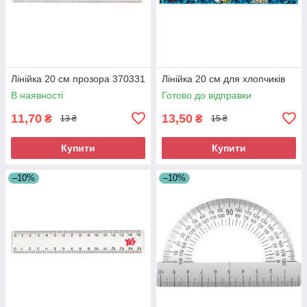
Лінійка 20 см прозора 370331
Лінійка 20 см для хлопчиків
В наявності
Готово до відправки
11,70
13,50
₴
₴
13 ₴
15 ₴
Купити
Купити
–10%
–10%