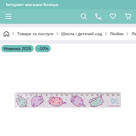
Інтернет магазин Ксюша
Товари та послуги
Школа і дитячий сад
Лінійки
Лі
Новинка 2026
–10%