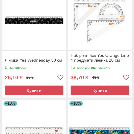
Набір лінійок Yes Orange Line
Лінійка Yes Wednesday 30 см
4 предмети лінійка 20 см
В наявності
Готово до відправки
26,10
38,70
₴
₴
29 ₴
43 ₴
Купити
Купити
–10%
–10%