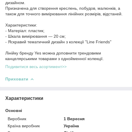
дизайном.
Призначена для створення креслень, побудов, малюнків, а
також для точного вимірювання лінійних розмірів, відстаней.
Характеристики:
- Матеріал: пластик;
- Шкала вимірювання — 20 см;
- Яскравий тематичний дизайн з колекції "Line Friends"
Лінійку бренду Yes можна доповнити трендовими
канцелярськими товарами з однойменної колекції.
Подивитися весь асортимент>>
Приховати
Характеристики
Основні
Виробник
1 Вересня
Країна виробник
Україна