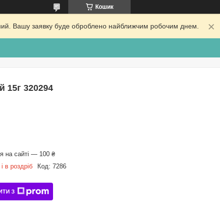
Кошик
ідний. Вашу заявку буде оброблено найближчим робочим днем.
й 15г 320294
 на сайті — 100 ₴
і в роздріб
Код:
7286
ИТИ З