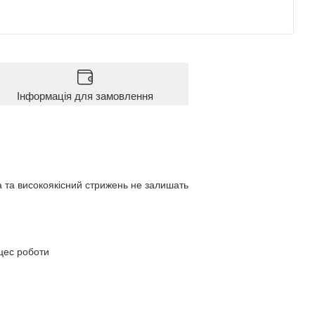
Інформація для замовлення
а та високоякісний стрижень не залишать
цес роботи