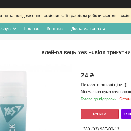
ня та повідомлення, оскільки за її графіком роботи сьогодні вих
ослуги
Про нас
Контакти
Доставка і оплата
Клей-олівець Yes Fusion трикутни
24 ₴
Показати оптові ціни
Мінімальна сума замовлення
Готово до відправки
Оптом 
КУП
КУПИТИ
+380 (93) 987-09-13