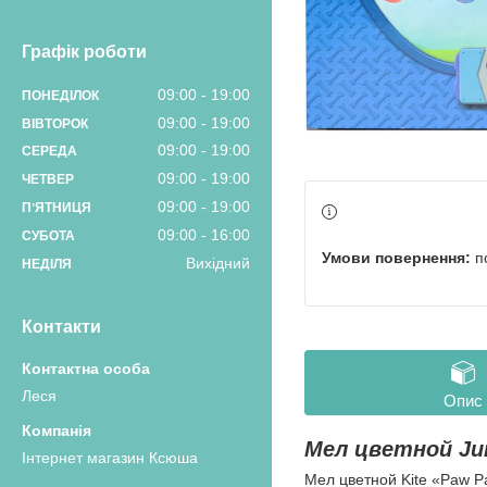
Графік роботи
09:00
19:00
ПОНЕДІЛОК
09:00
19:00
ВІВТОРОК
09:00
19:00
СЕРЕДА
09:00
19:00
ЧЕТВЕР
09:00
19:00
ПʼЯТНИЦЯ
09:00
16:00
СУБОТА
п
Вихідний
НЕДІЛЯ
Контакти
Леся
Опис
Мел цветной Jum
Інтернет магазин Ксюша
Мел цветной Kite «Paw Pa