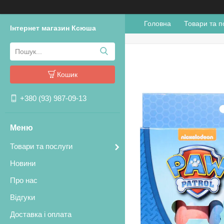
Головна
Товари та п
Інтернет магазин Ксюша
Кошик
+380 (93) 987-09-13
Товари та послуги
Новини
Про нас
Відгуки
Доставка і оплата