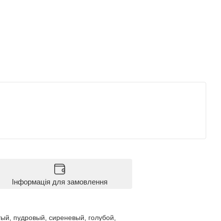
Інформація для замовлення
тый, пудровый, сиреневый, голубой,