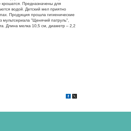
е крошатся. Предназначены для
аются водой. Детский мел приятно
запах. Продукция прошла гигиенические
з мультсериала "Щенячий патруль",
а. Длина мелка 10,5 см, диаметр – 2,2