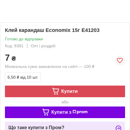
Клей карандаш Economix 15г E41203
Готово до відправки
Код: 8381
Опт і роздріб
7
₴
Мінімальна сума замовлення на сайті — 100 ₴
6,50 ₴
від 10 шт.
Купити
або
Купити з
Що таке купити з Пром?