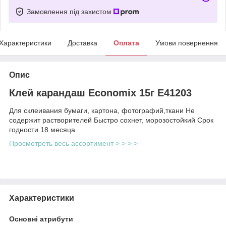
Замовлення під захистом
Характеристики
Доставка
Оплата
Умови повернення
Опис
Клей карандаш Economix 15г E41203
Для склеивания бумаги, картона, фотографий,ткани Не
содержит растворителей Быстро сохнет, морозостойкий Срок
годности 18 месяца
Просмотреть весь ассортимент > > > >
Характеристики
Основні атрибути