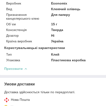
Виробник
Economix
Вид
Клеючий олівець
Призначення
Для паперу
канцелярського клею
Об`єм
15 г
Консистенція
Тверда
Дозатор
Ні
Країна виробник
Україна
Користувальницькі характеристики
Тип
Клей
Упаковка
Пластикова коробка
Приховати
Умови доставки
Доставка здійснюється тільки по передоплаті.
Нова Пошта