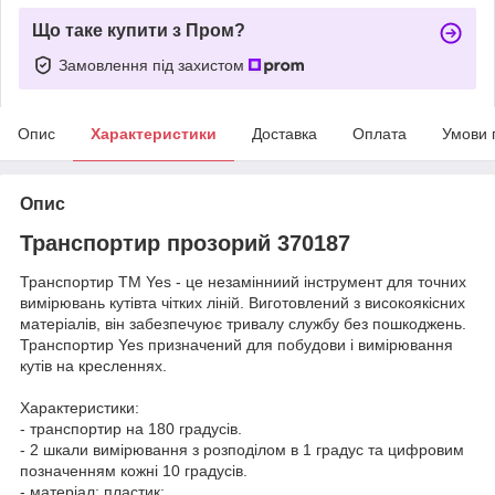
Що таке купити з Пром?
Замовлення під захистом
Опис
Характеристики
Доставка
Оплата
Умови 
Опис
Транспортир прозорий 370187
Транспортир ТМ Yes - це незамінниий інструмент для точних
вимірювань кутівта чітких ліній. Виготовлений з високоякісних
матеріалів, він забезпечуює тривалу службу без пошкоджень.
Транспортир Yes призначений для побудови і вимірювання
кутів на кресленнях.
Характеристики:
- транспортир на 180 градусів.
- 2 шкали вимірювання з розподілом в 1 градус та цифровим
позначенням кожні 10 градусів.
- матеріал: пластик;