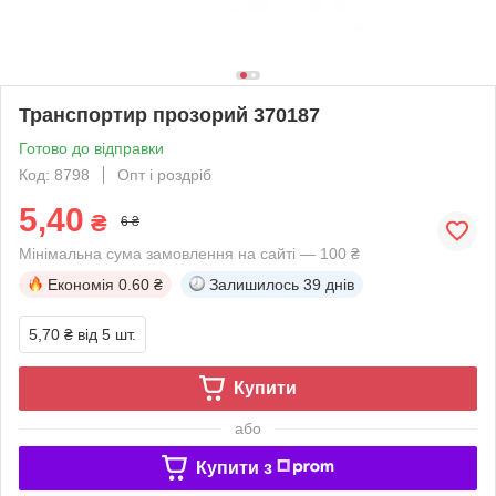
Транспортир прозорий 370187
Готово до відправки
Код: 8798
Опт і роздріб
5,40
₴
6 ₴
Мінімальна сума замовлення на сайті — 100 ₴
Економія
0.60 ₴
Залишилось
39 днів
5,70 ₴
від 5 шт.
Купити
або
Купити з