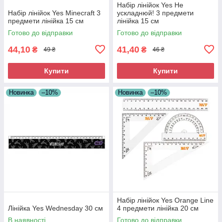
Набір лінійок Yes Не
Набір лінійок Yes Minecraft 3
ускладнюй! 3 предмети
предмети лінійка 15 см
лінійка 15 см
Готово до відправки
Готово до відправки
44,10
41,40
₴
₴
49 ₴
46 ₴
Купити
Купити
Новинка
–10%
Новинка
–10%
Набір лінійок Yes Orange Line
Лінійка Yes Wednesday 30 см
4 предмети лінійка 20 см
В наявності
Готово до відправки