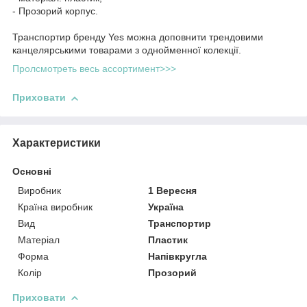
- Прозорий корпус.
Транспортир бренду Yes можна доповнити трендовими
канцелярськими товарами з однойменної колекції.
Пролсмотреть весь ассортимент>>>
Приховати
Характеристики
Основні
Виробник
1 Вересня
Країна виробник
Україна
Вид
Транспортир
Матеріал
Пластик
Форма
Напівкругла
Колір
Прозорий
Приховати