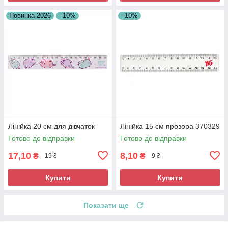
Новинка 2026
–10%
–10%
Лінійка 20 см для дівчаток
Лінійка 15 см прозора 370329
Готово до відправки
Готово до відправки
17,10
8,10
₴
₴
19 ₴
9 ₴
Купити
Купити
Показати ще