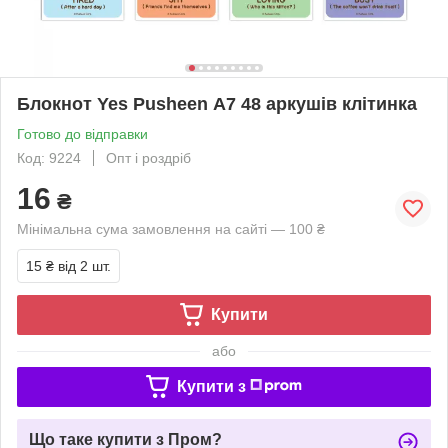
Блокнот Yes Pusheen А7 48 аркушів клітинка
Готово до відправки
Код: 9224
Опт і роздріб
16
₴
Мінімальна сума замовлення на сайті — 100 ₴
15 ₴
від 2 шт.
Купити
або
Купити з
Що таке купити з Пром?