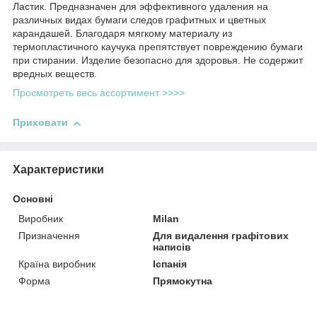
Ластик. Предназначен для эффективного удаления на
различных видах бумаги следов графитных и цветных
карандашей. Благодаря мягкому материалу из
термопластичного каучука препятствует повреждению бумаги
при стирании. Изделие безопасно для здоровья. Не содержит
вредных веществ.
Просмотреть весь ассортимент >>>>
Приховати
Характеристики
Основні
Виробник
Milan
Призначення
Для видалення графітових
написів
Країна виробник
Іспанія
Форма
Прямокутна