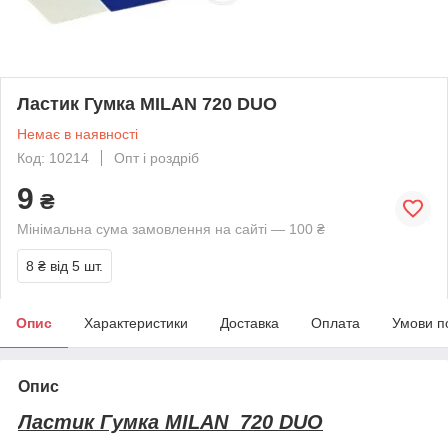
Ластик Гумка MILAN 720 DUO
Немає в наявності
Код: 10214
Опт і роздріб
9
₴
Мінімальна сума замовлення на сайті — 100 ₴
8 ₴
від 5 шт.
Опис
Характеристики
Доставка
Оплата
Умови п
Опис
Ластик Гумка MILAN 720 DUO