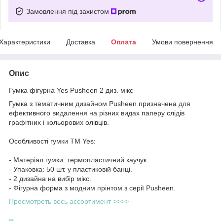
Замовлення під захистом
Характеристики
Доставка
Оплата
Умови повернення
Опис
Гумка фігурна Yes Pusheen 2 диз. мікс
Гумка з тематичним дизайном Pusheen призначена для
ефективного видалення на різних видах паперу слідів
графітних і кольорових олівців.
Особливості гумки ТМ Yes:
- Матеріал гумки: термопластичний каучук.
- Упаковка: 50 шт. у пластиковій банці.
- 2 дизайна на вибір мікс.
- Фігурна форма з модним прінтом з серії Pusheen.
Просмотреть весь ассортимент >>>>