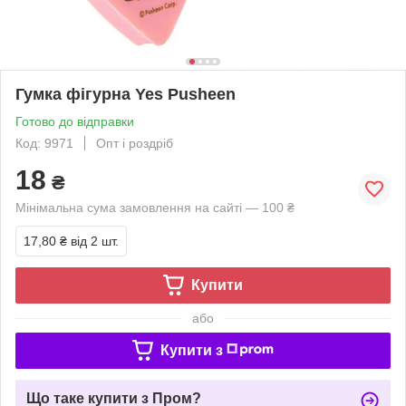
Гумка фігурна Yes Pusheen
Готово до відправки
Код: 9971
Опт і роздріб
18
₴
Мінімальна сума замовлення на сайті — 100 ₴
17,80 ₴
від 2 шт.
Купити
або
Купити з
Що таке купити з Пром?