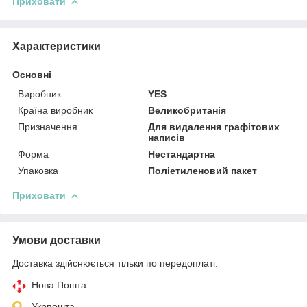
Приховати
Характеристики
Основні
Виробник
YES
Країна виробник
Великобританія
Призначення
Для видалення графітових
написів
Форма
Нестандартна
Упаковка
Поліетиленовий пакет
Приховати
Умови доставки
Доставка здійснюється тільки по передоплаті.
Нова Пошта
Укрпошта