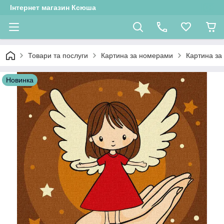
Інтернет магазин Ксюша
Товари та послуги
Картина за номерами
Картина за
Новинка