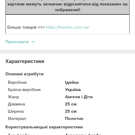
картини можуть незначно відрізнятися від показаних на
зображенні!
Більше товарів >>>
https://ksusha.com.ua/
Приховати
Характеристики
Основні атрибути
Виробник
Ідейка
Країна виробник
Україна
Жанр
Ангели і Діти
Довжина
25 см
Ширина
25 см
Матеріал
Полотно
Користувальницькі характеристики