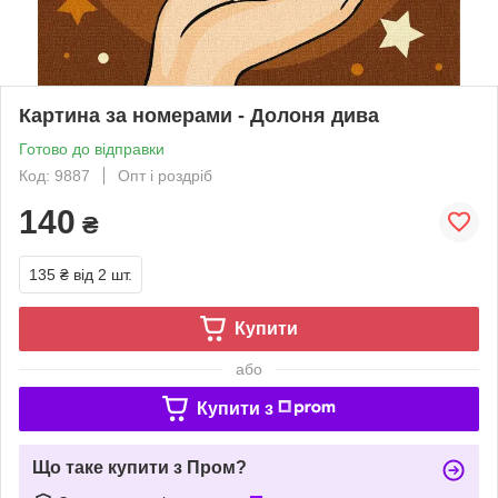
Картина за номерами - Долоня дива
Готово до відправки
Код: 9887
Опт і роздріб
140
₴
135 ₴
від 2 шт.
Купити
або
Купити з
Що таке купити з Пром?