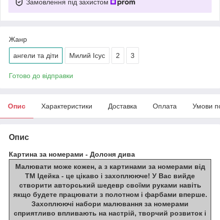
Замовлення під захистом
Жанр
ангели та діти
Милий Ісус
2
3
Готово до відправки
Опис
Характеристики
Доставка
Оплата
Умови п
Опис
Картина за номерами - Долоня дива
Малювати може кожен, а з картинами за номерами від
ТМ Ідейка - це цікаво і захоплююче! У Вас вийде
створити авторський шедевр своїми руками навіть
якщо будете працювати з полотном і фарбами вперше.
Захоплюючі набори малювання за номерами
сприятливо впливають на настрій, творчий розвиток і