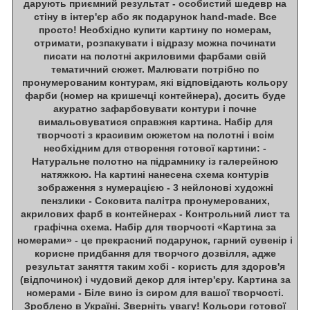
дарують приємний результат - особистий шедевр на
стіну в інтер'єр або як подарунок hand-made. Все
просто! Необхідно купити картину по номерам,
отримати, розпакувати і відразу можна починати
писати на полотні акриловими фарбами свій
тематичний сюжет. Малювати потрібно по
пронумерованим контурам, які відповідають кольору
фарби (номер на кришечці контейнера), досить буде
акуратно зафарбовувати контури і почне
вимальовуватися справжня картина. Набір для
творчості з красивим сюжетом на полотні і всім
необхідним для створення готової картини: -
Натуральне полотно на підрамнику із галерейною
натяжкою. На картині нанесена схема контурів
зображення з нумерацією - 3 нейлонові художні
пензлики - Соковита палітра пронумерованих,
акрилових фарб в контейнерах - Контрольний лист та
графічна схема. Набір для творчості «Картина за
номерами» - це прекрасний подарунок, гарний сувенір і
корисне придбання для творчого дозвілля, адже
результат заняття таким хобі - користь для здоров'я
(відпочинок) і чудовий декор для інтер'єру. Картина за
номерами - Біле вино із сиром для вашої творчості.
Зроблено в Україні. Зверніть увагу! Кольори готової