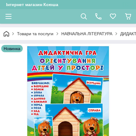
Інтернет магазин Ксюша
Товари та послуги
НАВЧАЛЬНА ЛІТЕРАТУРА
ДИДАКТ
Новинка