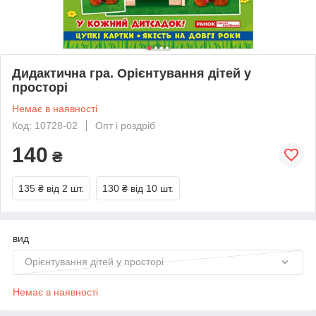
Дидактична гра. Орієнтування дітей у
просторі
Немає в наявності
Код: 10728-02
Опт і роздріб
140
₴
135 ₴
від 2 шт.
130 ₴
від 10 шт.
вид
Орієнтування дітей у просторі
Немає в наявності