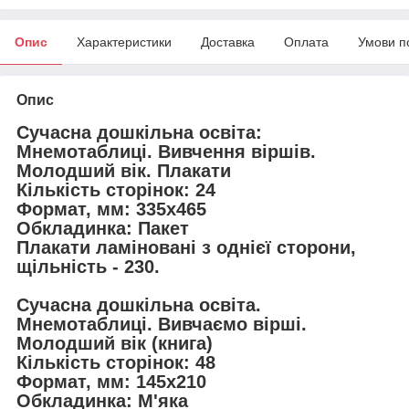
Опис
Характеристики
Доставка
Оплата
Умови п
Опис
Сучасна дошкільна освіта:
Мнемотаблиці. Вивчення віршів.
Молодший вік. Плакати
Кількість сторінок: 24
Формат, мм: 335х465
Обкладинка: Пакет
Плакати ламіновані з однієї сторони,
щільність - 230.
Сучасна дошкільна освіта.
Мнемотаблиці. Вивчаємо вірші.
Молодший вік (книга)
Кількість сторінок: 48
Формат, мм: 145х210
Обкладинка: М'яка