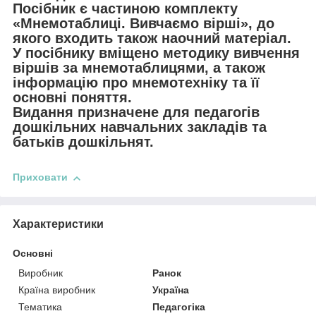
Посібник є частиною комплекту
«Мнемотаблиці. Вивчаємо вірші», до
якого входить також наочний матеріал.
У посібнику вміщено методику вивчення
віршів за мнемотаблицями, а також
інформацію про мнемотехніку та її
основні поняття.
Видання призначене для педагогів
дошкільних навчальних закладів та
батьків дошкільнят.
Приховати
Характеристики
Основні
Виробник
Ранок
Країна виробник
Україна
Тематика
Педагогіка