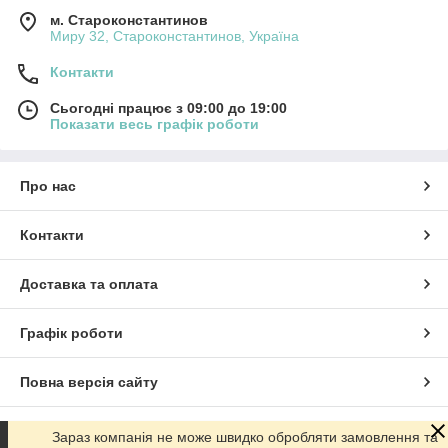
м. Староконстантинов
Миру 32, Староконстантинов, Україна
Контакти
Сьогодні працює з 09:00 до 19:00
Показати весь графік роботи
Про нас
Контакти
Доставка та оплата
Графік роботи
Повна версія сайту
Сайт створено на маркетплейсі
Prom.ua
Зараз компанія не може швидко обробляти замовлення та