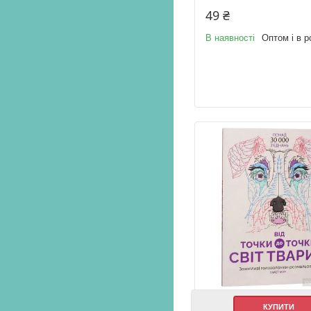
49 ₴
В наявності
Оптом і в р
КУПИТИ