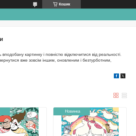
Кошик
и
ь вподобану картинку і повністю відключитися від реальності.
 повернутися вже зовсім іншим, оновленим і безтурботним,
Новинка