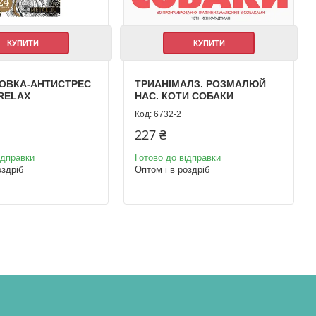
КУПИТИ
КУПИТИ
ОВКА-АНТИСТРЕС
ТРИАНІМАЛЗ. РОЗМАЛЮЙ
RELAX
НАС. КОТИ СОБАКИ
6732-2
227 ₴
ідправки
Готово до відправки
оздріб
Оптом і в роздріб