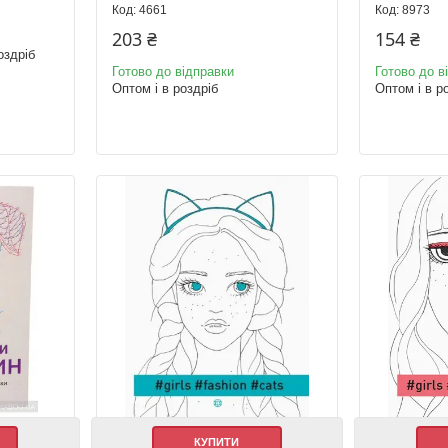
4661
8973
203 ₴
154 ₴
оздріб
Готово до відправки
Готово до в
Оптом і в роздріб
Оптом і в р
КУПИТИ