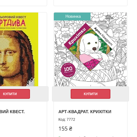
Новинка
КУПИТИ
КУПИТИ
ИЙ КВЕСТ.
АРТ-КВАДРАТ. КРИХІТКИ
7772
155 ₴