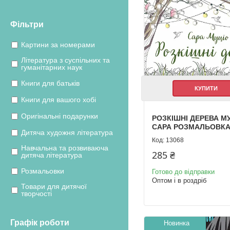
Фільтри
Картини за номерами
Література з суспільних та
гуманітарних наук
Книги для батьків
КУПИТИ
Книги для вашого хобі
Оригінальні подарунки
РОЗКІШНІ ДЕРЕВА М
САРА РОЗМАЛЬОВК
Дитяча художня література
13068
Навчальна та розвиваюча
285 ₴
дитяча література
Розмальовки
Готово до відправки
Оптом і в роздріб
Товари для дитячої
творчості
Графік роботи
Новинка