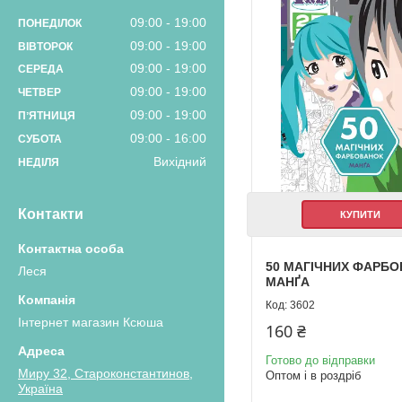
09:00
19:00
ПОНЕДІЛОК
09:00
19:00
ВІВТОРОК
09:00
19:00
СЕРЕДА
09:00
19:00
ЧЕТВЕР
09:00
19:00
ПʼЯТНИЦЯ
09:00
16:00
СУБОТА
Вихідний
НЕДІЛЯ
Контакти
КУПИТИ
50 МАГІЧНИХ ФАРБО
Леся
МАНҐА
3602
Інтернет магазин Ксюша
160 ₴
Готово до відправки
Миру 32, Староконстантинов,
Оптом і в роздріб
Україна