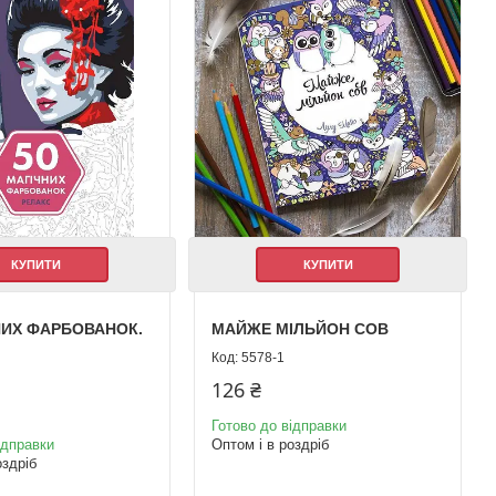
КУПИТИ
КУПИТИ
НИХ ФАРБОВАНОК.
МАЙЖЕ МІЛЬЙОН СОВ
5578-1
126 ₴
Готово до відправки
ідправки
Оптом і в роздріб
оздріб