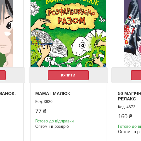
КУПИТИ
ВАНОК.
МАМА І МАЛЮК
50 МАГІЧ
РЕЛАКС
3920
4673
77 ₴
160 ₴
Готово до відправки
Оптом і в роздріб
Готово до в
Оптом і в р