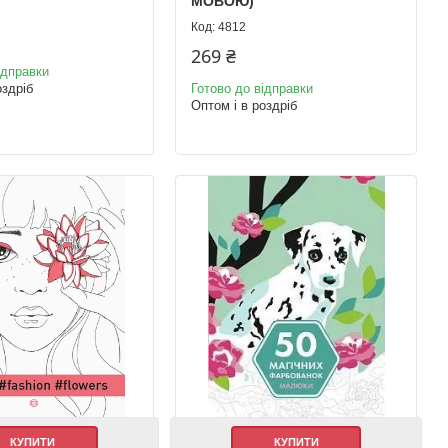
МОВОЮ)
4812
269 ₴
ідправки
оздріб
Готово до відправки
Оптом і в роздріб
КУПИТИ
КУПИТИ