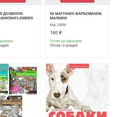
Я ДОЗВІЛЛЯ.
50 МАГІЧНИХ ФАРБОВАНОК.
ASHION#FLOWERS
МАЛЮКИ
13056
160 ₴
ідправки
Готово до відправки
оздріб
Оптом і в роздріб