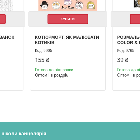
КУПИТИ
ВАНОК.
КОТЮРМОРТ. ЯК МАЛЮВАТИ
РОЗМАЛЬ
КОТИКІВ
COLOR & 
9905
9765
155 ₴
39 ₴
Готово до відправки
Готово до в
Оптом і в роздріб
Оптом і в р
 школи канцелярія