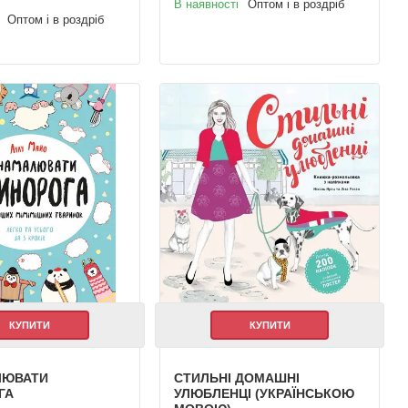
В наявності
Оптом і в роздріб
Оптом і в роздріб
КУПИТИ
КУПИТИ
ЛЮВАТИ
СТИЛЬНІ ДОМАШНІ
ГА
УЛЮБЛЕНЦІ (УКРАЇНСЬКОЮ