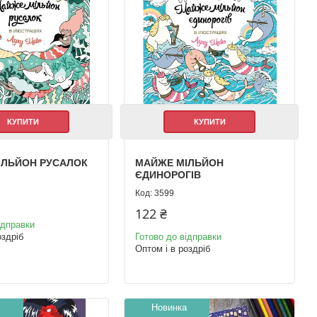
КУПИТИ
КУПИТИ
ІЛЬЙОН РУСАЛОК
МАЙЖЕ МІЛЬЙОН
ЄДИНОРОГІВ
3599
122 ₴
ідправки
оздріб
Готово до відправки
Оптом і в роздріб
Новинка