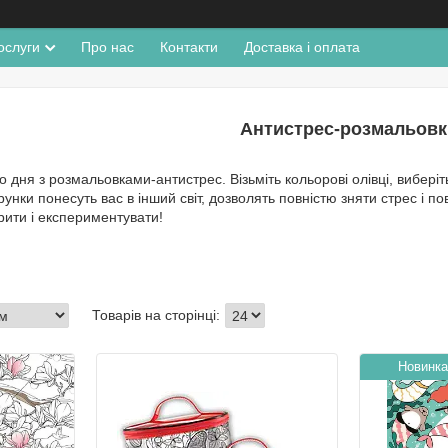
ослуги
Про нас
Контакти
Доставка і оплата
Антистрес-розмальовк
о дня з розмальовками-антистрес. Візьміть кольорові олівці, виберіт
зерунки понесуть вас в інший світ, дозволять повністю зняти стрес і
рити і експериментувати!
Новинка