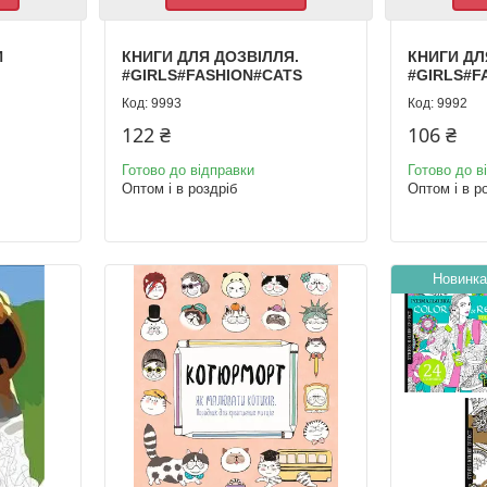
И
КНИГИ ДЛЯ ДОЗВІЛЛЯ.
КНИГИ ДЛ
#GIRLS#FASHION#CATS
#GIRLS#F
9993
9992
122 ₴
106 ₴
Готово до відправки
Готово до в
Оптом і в роздріб
Оптом і в р
Новинка