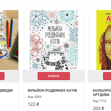
КУПИТИ
ДМЕДІВ
МІЛЬЙОН РІЗДВЯНИХ КОТІВ
КОЛЬОРОВ
АРТДИВА
5583
7771
122 ₴
203 ₴