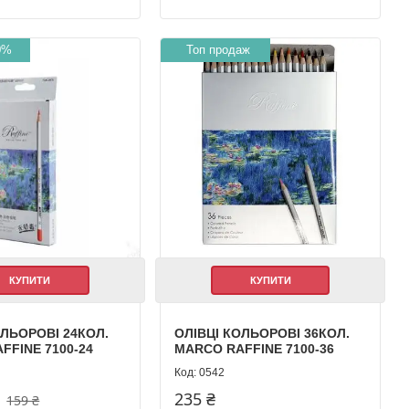
0%
Топ продаж
КУПИТИ
КУПИТИ
ОЛЬОРОВІ 24КОЛ.
ОЛІВЦІ КОЛЬОРОВІ 36КОЛ.
FFINE 7100-24
MARCO RAFFINE 7100-36
0542
235 ₴
159 ₴