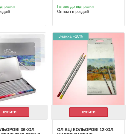
ідправки
Готово до відправки
оздріб
Оптом і в роздріб
–10%
КУПИТИ
КУПИТИ
ОЛЬОРОВІ 36КОЛ.
ОЛІВЦІ КОЛЬОРОВІ 12КОЛ.