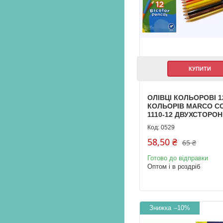
КУПИТИ
ОЛІВЦІ КОЛЬОРОВІ 1
КОЛЬОРІВ MARCO C
1110-12 ДВУХСТОРОН
0529
58,50 ₴
65 ₴
Готово до відправки
Оптом і в роздріб
–10%