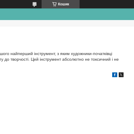
Кошик
ьшого найперший інструмент, з яким художники-початківці
гу до творчості. Цей інструмент абсолютно не токсичний і не