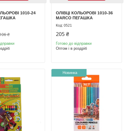
ОЛЬОРОВІ 1010-24
ОЛІВЦІ КОЛЬОРОВІ 1010-36
ЕГАШКА
MARCO ПЕГАШКА
0521
205 ₴
106 ₴
ідправки
Готово до відправки
оздріб
Оптом і в роздріб
Новинка