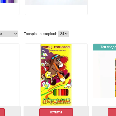
Топ прод
КУПИТИ