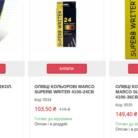
КУПИТИ
2КОЛ.
ОЛІВЦІ КОЛЬОРОВІ MARCO
ОЛІВЦІ К
SUPERB WRITER 4100-24СВ
MARCO S
4100-36С
0534
0535
103,50 ₴
115 ₴
149,40 ₴
Готово до відправки
Оптом і в роздріб
Готово до в
Оптом і в р