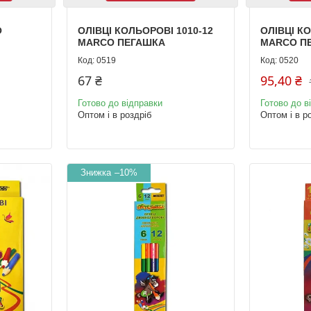
O
ОЛІВЦІ КОЛЬОРОВІ 1010-12
ОЛІВЦІ К
MARCO ПЕГАШКА
MARCO П
0519
0520
67 ₴
95,40 ₴
Готово до відправки
Готово до в
Оптом і в роздріб
Оптом і в р
–10%