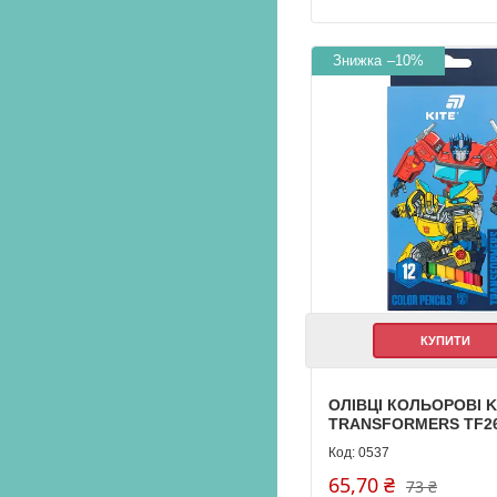
–10%
КУПИТИ
ОЛІВЦІ КОЛЬОРОВІ K
TRANSFORMERS TF26
0537
65,70 ₴
73 ₴