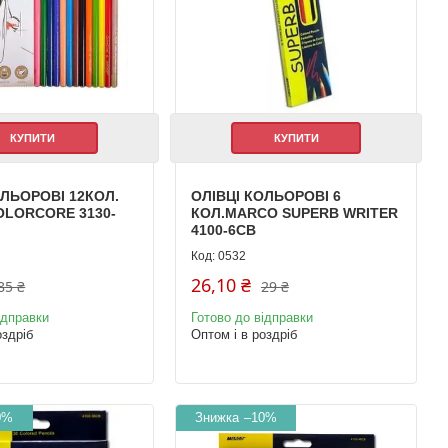
КУПИТИ
КУПИТИ
ОЛЬОРОВІ 12КОЛ.
ОЛІВЦІ КОЛЬОРОВІ 6
LORCORE 3130-
КОЛ.MARCO SUPERB WRITER
4100-6СВ
0532
26,10 ₴
85 ₴
29 ₴
ідправки
Готово до відправки
оздріб
Оптом і в роздріб
0%
–10%