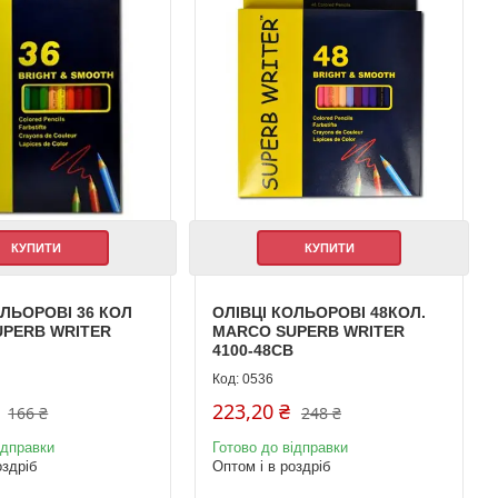
КУПИТИ
КУПИТИ
ОЛЬОРОВІ 36 КОЛ
ОЛІВЦІ КОЛЬОРОВІ 48КОЛ.
UPERB WRITER
MARCO SUPERB WRITER
В
4100-48СВ
0536
223,20 ₴
166 ₴
248 ₴
ідправки
Готово до відправки
оздріб
Оптом і в роздріб