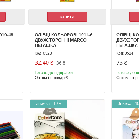
КУПИТИ
010-48
ОЛІВЦІ КОЛЬОРОВІ 1011-6
ОЛІВЦІ К
ДВУХСТОРОННІ MARCO
ДВУХСТО
ПЕГАШКА
ПЕГАШКА
0523
0524
32,40 ₴
73 ₴
36 ₴
Готово до відправки
Готово до в
Оптом і в роздріб
Оптом і в р
–10%
–1