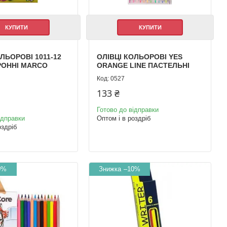
КУПИТИ
КУПИТИ
ОЛЬОРОВІ 1011-12
ОЛІВЦІ КОЛЬОРОВІ YES
РОННІ MARCO
ORANGE LINE ПАСТЕЛЬНІ
0527
133 ₴
Готово до відправки
ідправки
Оптом і в роздріб
оздріб
0%
–10%